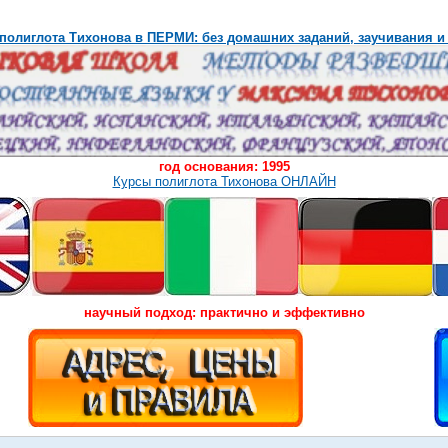
полиглота Тихонова в ПЕРМИ: без домашних заданий, заучивания и
год основания: 1995
Курсы полиглота Тихонова ОНЛАЙН
научный подход: практично и эффективно