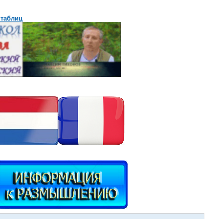
 таблиц