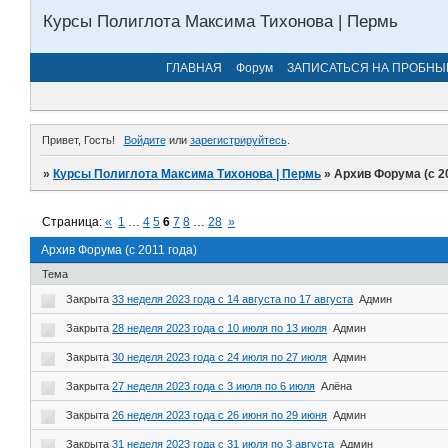
Курсы Полиглота Максима Тихонова | Пермь
ГЛАВНАЯ
Форум
ЗАПИСАТЬСЯ НА ПРОБНЫ
Привет, Гость!
Войдите
или
зарегистрируйтесь
.
»
Курсы Полиглота Максима Тихонова | Пермь
»
Архив Форума (с 2
Страница:
«
1
…
4
5
6
7
8
…
28
»
Архив Форума (с 2011 года)
Тема
Закрыта
33 неделя 2023 года с 14 августа по 17 августа
Админ
Закрыта
28 неделя 2023 года с 10 июля по 13 июля
Админ
Закрыта
30 неделя 2023 года с 24 июля по 27 июля
Админ
Закрыта
27 неделя 2023 года с 3 июля по 6 июля
Алёна
Закрыта
26 неделя 2023 года с 26 июня по 29 июня
Админ
Закрыта
31 неделя 2023 года с 31 июля по 3 августа
Админ