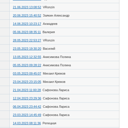
21.06.2023 13:08:52
VRonzin
20.06.2023 15:40:52
Заякин Александр
14.06.2023 10:23:17
Ахмадеев
05.06.2023 08:35:11
Валерия
28.05.2023 22:53:27
VRonzin
23.05.2023 19:30:20
Василий
13.05.2023 12:32:55
Анисимова Полина
05.05.2023 09:28:22
Анисимова Полина
03.05.2023 09:45:07
Михаил Крюков
23.04.2023 23:15:05
Михаил Крюков
21.04.2023 11:00:28
Сафонова Лариса
12.04.2023 23:29:36
Сафонова Лариса
06.04.2023 23:44:42
Сафонова Лариса
23.03.2023 14:45:49
Сафонова Лариса
14.03.2023 08:11:36
Репецкая