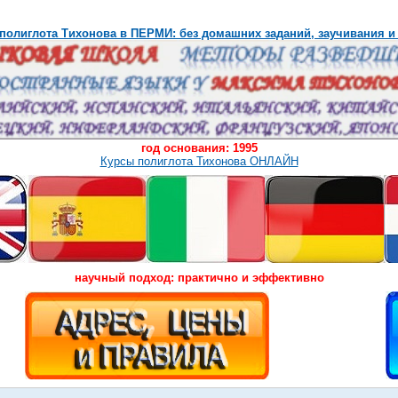
полиглота Тихонова в ПЕРМИ: без домашних заданий, заучивания и
год основания: 1995
Курсы полиглота Тихонова ОНЛАЙН
научный подход: практично и эффективно