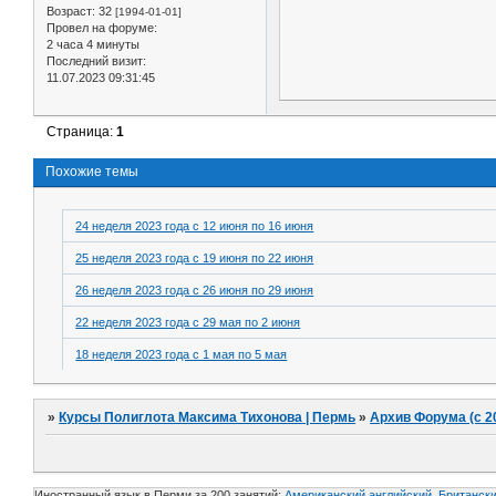
Возраст:
32
[1994-01-01]
Провел на форуме:
2 часа 4 минуты
Последний визит:
11.07.2023 09:31:45
Страница:
1
Похожие темы
24 неделя 2023 года с 12 июня по 16 июня
25 неделя 2023 года с 19 июня по 22 июня
26 неделя 2023 года с 26 июня по 29 июня
22 неделя 2023 года с 29 мая по 2 июня
18 неделя 2023 года с 1 мая по 5 мая
»
Курсы Полиглота Максима Тихонова | Пермь
»
Архив Форума (с 2
Иностранный язык в Перми за 200 занятий:
Американский английский, Британски