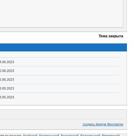
Тема закрыта
4.06.2023
0.06.2023
6.06.2023
8.05.2023
3.05.2023
создать форум бесплатно
ия по языкам:
Арабский,
Белорусский,
Болгарский,
Бразильский,
Венгерский,