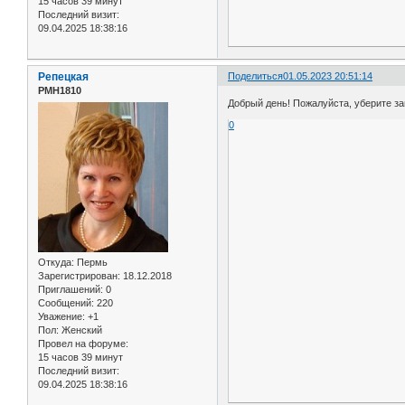
15 часов 39 минут
Последний визит:
09.04.2025 18:38:16
Репецкая
Поделиться
01.05.2023 20:51:14
РМН1810
Добрый день! Пожалуйста, уберите за
0
Откуда:
Пермь
Зарегистрирован
: 18.12.2018
Приглашений:
0
Сообщений:
220
Уважение:
+1
Пол:
Женский
Провел на форуме:
15 часов 39 минут
Последний визит:
09.04.2025 18:38:16