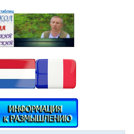
 таблиц