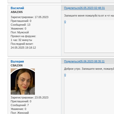
Василий
Поделиться
26.05.2023 02:48:31
АВА2305
Запишите меня пожалуйста вт и чт на
Зарегистрирован
: 17.05.2023
Приглашений:
0
0
Сообщений:
13
Уважение:
0
Пол:
Мужской
Провел на форуме:
1 час 32 минуты
Последний визит:
24.05.2025 19:18:12
Валерия
Поделиться
05.06.2023 08:35:11
СВА2306
Доброе утро. Запишите меня, пожалуйс
0
Зарегистрирован
: 23.05.2023
Приглашений:
0
Сообщений:
7
Уважение:
0
Пол:
Женский