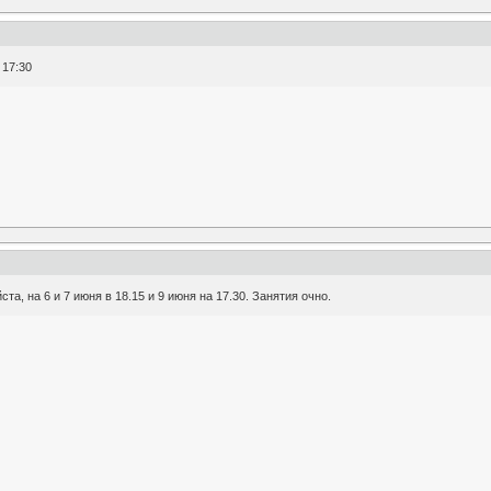
 17:30
та, на 6 и 7 июня в 18.15 и 9 июня на 17.30. Занятия очно.