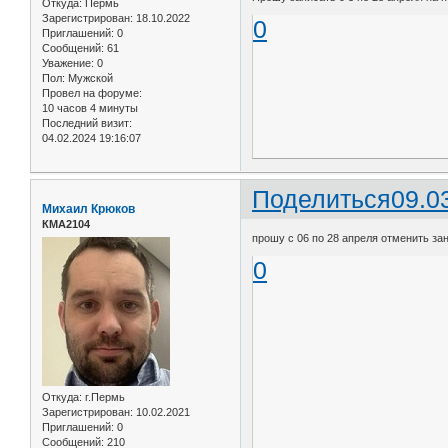
Откуда:
Пермь
Зарегистрирован
: 18.10.2022
0
Приглашений:
0
Сообщений:
61
Уважение:
0
Пол:
Мужской
Провел на форуме:
10 часов 4 минуты
Последний визит:
04.02.2024 19:16:07
Поделиться
09.0
Михаил Крюков
КМА2104
прошу с 06 по 28 апреля отменить зан
0
Откуда:
г.Пермь
Зарегистрирован
: 10.02.2021
Приглашений:
0
Сообщений:
210