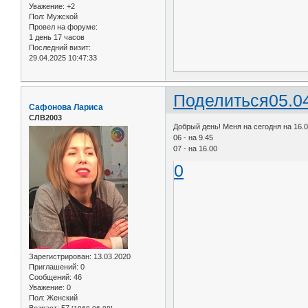
Уважение:
+2
Пол:
Мужской
Провел на форуме:
1 день 17 часов
Последний визит:
29.04.2025 10:47:33
Поделиться
05.0
Сафонова Лариса
СЛВ2003
Добрый день! Меня на сегодня на 16.
06 - на 9.45
07 - на 16.00
0
Зарегистрирован
: 13.03.2020
Приглашений:
0
Сообщений:
46
Уважение:
0
Пол:
Женский