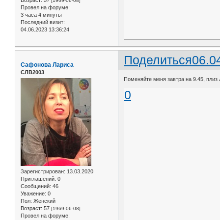
Возраст:
57
[1969-06-08]
Провел на форуме:
3 часа 4 минуты
Последний визит:
04.06.2023 13:36:24
Поделиться
06.0
Сафонова Лариса
СЛВ2003
Поменяйте меня завтра на 9.45, плиз 
0
Зарегистрирован
: 13.03.2020
Приглашений:
0
Сообщений:
46
Уважение:
0
Пол:
Женский
Возраст:
57
[1969-06-08]
Провел на форуме: