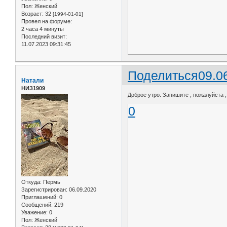
Пол:
Женский
Возраст:
32
[1994-01-01]
Провел на форуме:
2 часа 4 минуты
Последний визит:
11.07.2023 09:31:45
Поделиться
09.0
Натали
НИЗ1909
Доброе утро. Запишите , пожалуйста , 
0
Откуда:
Пермь
Зарегистрирован
: 06.09.2020
Приглашений:
0
Сообщений:
219
Уважение:
0
Пол:
Женский