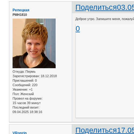
Поделиться
03.0
Репецкая
РМН1810
Доброе утро. Запишите меня, пожалуйс
0
Откуда:
Пермь
Зарегистрирован
: 18.12.2018
Приглашений:
0
Сообщений:
220
Уважение:
+1
Пол:
Женский
Провел на форуме:
15 часов 39 минут
Последний визит:
09.04.2025 18:38:16
Поделиться
17.0
VRonzin