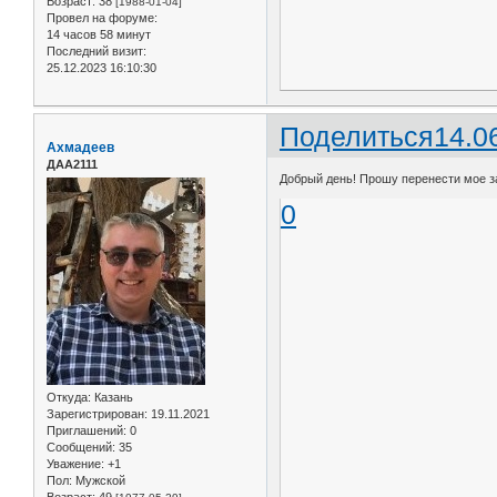
Возраст:
38
[1988-01-04]
Провел на форуме:
14 часов 58 минут
Последний визит:
25.12.2023 16:10:30
Поделиться
14.0
Ахмадеев
ДАА2111
Добрый день! Прошу перенести мое за
0
Откуда:
Казань
Зарегистрирован
: 19.11.2021
Приглашений:
0
Сообщений:
35
Уважение:
+1
Пол:
Мужской