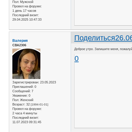
Пол:
Мужской
Провел на форуме:
1 день 17 часов
Последний визит:
29.04.2025 10:47:33
Поделиться
26.0
Валерия
СВА2306
Доброе утро. Запишите меня, пожалуйс
0
Зарегистрирован
: 23.05.2023
Приглашений:
0
Сообщений:
7
Уважение:
0
Пол:
Женский
Возраст:
32
[1994-01-01]
Провел на форуме:
2 часа 4 минуты
Последний визит:
11.07.2023 09:31:45