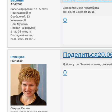
Василий
АВА2305
Запишите меня пожалуйста
Зарегистрирован
: 17.05.2023
Пн, ср, пт 14:30, вт 15:15
Приглашений:
0
Сообщений:
13
0
Уважение:
0
Пол:
Мужской
Провел на форуме:
1 час 32 минуты
Последний визит:
24.05.2025 19:18:12
Поделиться
20.0
Репецкая
РМН1810
Доброе утро. Запишите меня, пожалуйс
0
Откуда:
Пермь
Зарегистрирован
: 18.12.2018