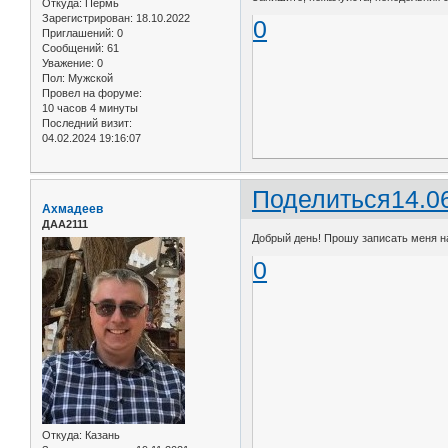
Откуда:
Пермь
Зарегистрирован
: 18.10.2022
0
Приглашений:
0
Сообщений:
61
Уважение:
0
Пол:
Мужской
Провел на форуме:
10 часов 4 минуты
Последний визит:
04.02.2024 19:16:07
Поделиться
14.0
Ахмадеев
ДАА2111
Добрый день! Прошу записать меня на
0
Откуда:
Казань