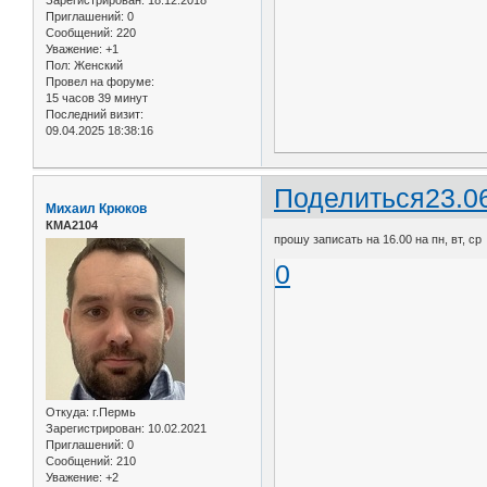
Приглашений:
0
Сообщений:
220
Уважение:
+1
Пол:
Женский
Провел на форуме:
15 часов 39 минут
Последний визит:
09.04.2025 18:38:16
Поделиться
23.0
Михаил Крюков
КМА2104
прошу записать на 16.00 на пн, вт, ср
0
Откуда:
г.Пермь
Зарегистрирован
: 10.02.2021
Приглашений:
0
Сообщений:
210
Уважение:
+2