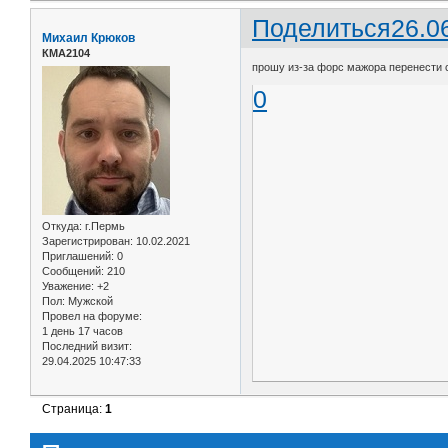
Поделиться
26.0
Михаил Крюков
КМА2104
прошу из-за форс мажора перенести с 
0
Откуда:
г.Пермь
Зарегистрирован
: 10.02.2021
Приглашений:
0
Сообщений:
210
Уважение:
+2
Пол:
Мужской
Провел на форуме:
1 день 17 часов
Последний визит:
29.04.2025 10:47:33
Страница:
1