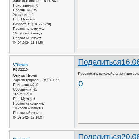
Зарегистрирован
: 19.11.2021
Приглашений:
0
Сообщений:
35
Уважение:
+1
Пол:
Мужской
Возраст:
49
[1977-05-29]
Провел на форуме:
15 часов 40 минут
Последний визит:
04.04.2024 15:38:56
Поделиться
16.0
VRonzin
РВИ2210
Перенесите, пожалуйста, занятие со в
Откуда:
Пермь
Зарегистрирован
: 18.10.2022
0
Приглашений:
0
Сообщений:
61
Уважение:
0
Пол:
Мужской
Провел на форуме:
10 часов 4 минуты
Последний визит:
04.02.2024 19:16:07
Поделиться
20.0