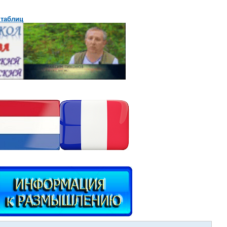
 таблиц