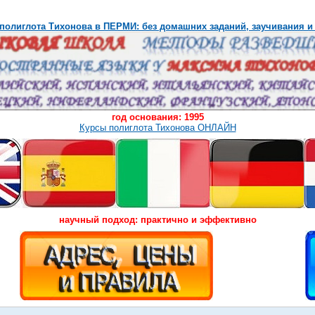
полиглота Тихонова в ПЕРМИ: без домашних заданий, заучивания и
год основания: 1995
Курсы полиглота Тихонова ОНЛАЙН
научный подход: практично и эффективно