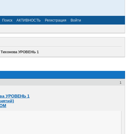
Поиск
АКТИВНОСТЬ
Регистрация
Войти
Тихонова УРОВЕНЬ 1
1
ва УРОВЕНЬ 1
анятий)
ДОМ