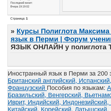
Последний визит:
Вчера 19:19:02
Страница:
1
»
Курсы Полиглота Максима 
язык в Перми | Форум учени
ЯЗЫК ОНЛАЙН у полиглота 
Иностранный язык в Перми за 200 
Британский английский,
Испанский
Французский
Пособия по языкам:
А
Бразильский,
Венгерский,
Вьетнам
Иврит,
Индийский,
Индонезийский,
Китайский,
Корейский,
Латышский,