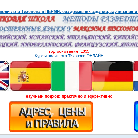
полиглота Тихонова в ПЕРМИ: без домашних заданий, заучивания и
год основания: 1995
Курсы полиглота Тихонова ОНЛАЙН
научный подход: практично и эффективно