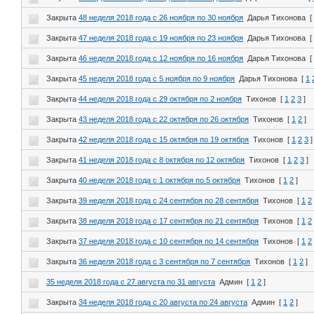
Закрыта
48 неделя 2018 года с 26 ноября по 30 ноября
Дарья Тихонова
[
Закрыта
47 неделя 2018 года с 19 ноября по 23 ноября
Дарья Тихонова
[
Закрыта
46 неделя 2018 года с 12 ноября по 16 ноября
Дарья Тихонова
[
Закрыта
45 неделя 2018 года с 5 ноября по 9 ноября
Дарья Тихонова
[
1
Закрыта
44 неделя 2018 года с 29 октября по 2 ноября
Тихонов
[
1
2
3
]
Закрыта
43 неделя 2018 года с 22 октября по 26 октября
Тихонов
[
1
2
]
Закрыта
42 неделя 2018 года с 15 октября по 19 октября
Тихонов
[
1
2
3
]
Закрыта
41 неделя 2018 года с 8 октября по 12 октября
Тихонов
[
1
2
3
]
Закрыта
40 неделя 2018 года с 1 октября по 5 октября
Тихонов
[
1
2
]
Закрыта
39 неделя 2018 года с 24 сентября по 28 сентября
Тихонов
[
1
2
Закрыта
38 неделя 2018 года с 17 сентября по 21 сентября
Тихонов
[
1
2
Закрыта
37 неделя 2018 года с 10 сентября по 14 сентября
Тихонов
[
1
2
Закрыта
36 неделя 2018 года с 3 сентября по 7 сентября
Тихонов
[
1
2
]
35 неделя 2018 года с 27 августа по 31 августа
Админ
[
1
2
]
Закрыта
34 неделя 2018 года с 20 августа по 24 августа
Админ
[
1
2
]