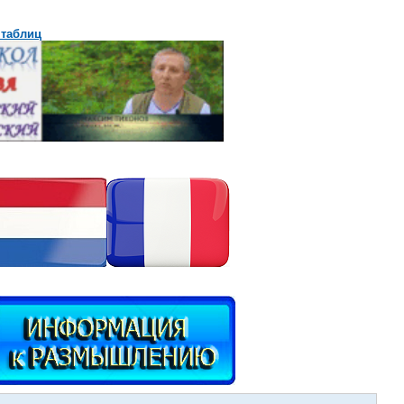
 таблиц