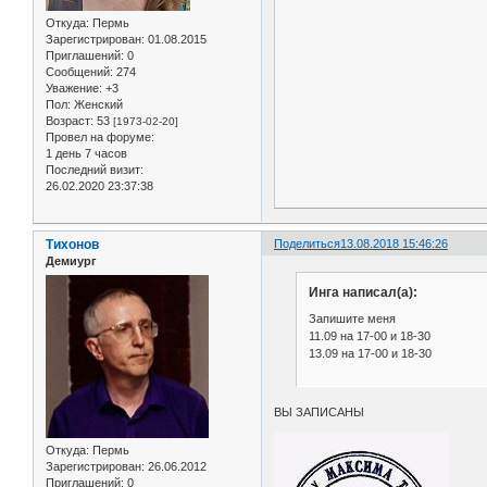
Откуда:
Пермь
Зарегистрирован
: 01.08.2015
Приглашений:
0
Сообщений:
274
Уважение:
+3
Пол:
Женский
Возраст:
53
[1973-02-20]
Провел на форуме:
1 день 7 часов
Последний визит:
26.02.2020 23:37:38
Тихонов
Поделиться
13.08.2018 15:46:26
Демиург
Инга написал(а):
Запишите меня
11.09 на 17-00 и 18-30
13.09 на 17-00 и 18-30
ВЫ ЗАПИСАНЫ
Откуда:
Пермь
Зарегистрирован
: 26.06.2012
Приглашений:
0