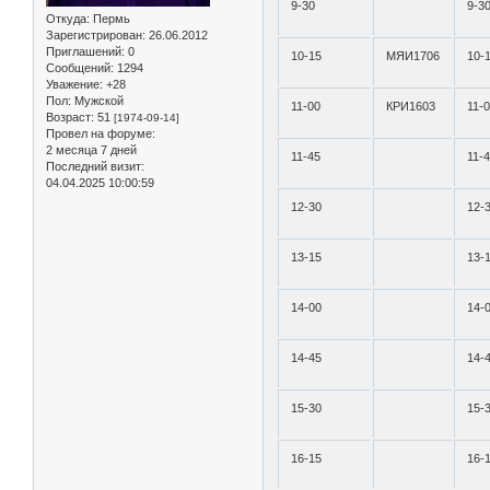
9-30
9-3
Откуда:
Пермь
Зарегистрирован
: 26.06.2012
Приглашений:
0
10-15
МЯИ1706
10-
Сообщений:
1294
Уважение:
+28
Пол:
Мужской
11-00
КРИ1603
11-
Возраст:
51
[1974-09-14]
Провел на форуме:
2 месяца 7 дней
11-45
11-
Последний визит:
04.04.2025 10:00:59
12-30
12-
13-15
13-
14-00
14-
14-45
14-
15-30
15-
16-15
16-