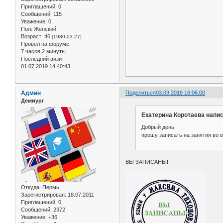
Приглашений:
0
Сообщений:
115
Уважение:
0
Пол:
Женский
Возраст:
46
[1980-03-27]
Провел на форуме:
7 часов 2 минуты
Последний визит:
01.07.2019 14:40:43
Админ
Поделиться
03.09.2018 16:06:00
Демиург
Екатерина Коротаева напис
Добрый день,
прошу записать на занятия во вт
ВЫ ЗАПИСАНЫ!
Откуда:
Пермь
Зарегистрирован
: 18.07.2011
Приглашений:
0
Сообщений:
2372
Уважение:
+36