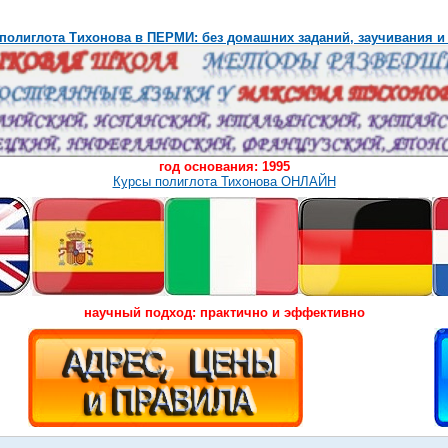
полиглота Тихонова в ПЕРМИ: без домашних заданий, заучивания и
год основания: 1995
Курсы полиглота Тихонова ОНЛАЙН
научный подход: практично и эффективно