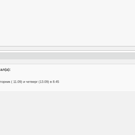
ал(а):
орник ( 11.09) и четверг (13.09) в 8.45