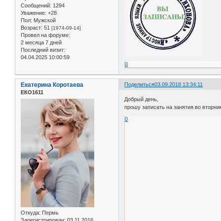
Сообщений:
1294
Уважение:
+28
Пол:
Мужской
Возраст:
51
[1974-09-14]
Провел на форуме:
2 месяца 7 дней
Последний визит:
04.04.2025 10:00:59
0
Екатерина Коротаева
Поделиться
03.09.2018 13:34:11
ЕКО1611
Добрый день,
прошу записать на занятия во вторник (
0
Откуда:
Пермь
Зарегистрирован
: 03.11.2016