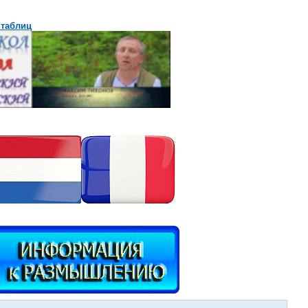
 таблиц