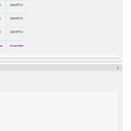
0
ЗАНЯТО
5
ЗАНЯТО
0
ЗАНЯТО
ца
14 сентября
2