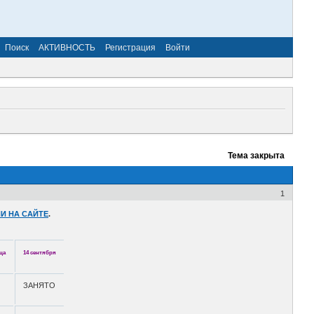
Поиск
АКТИВНОСТЬ
Регистрация
Войти
Тема закрыта
1
И НА САЙТЕ
.
ца
14 сентября
ЗАНЯТО