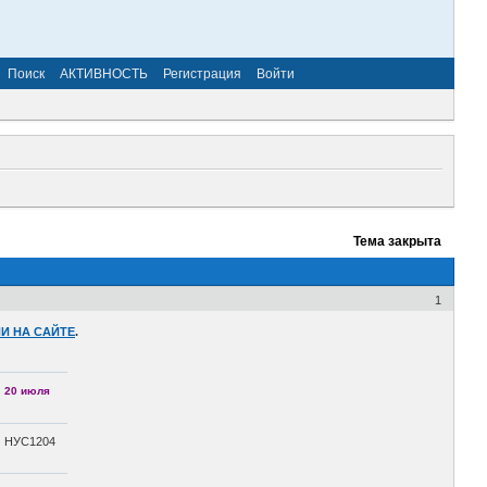
Поиск
АКТИВНОСТЬ
Регистрация
Войти
Тема закрыта
1
И НА САЙТЕ
.
20 июля
НУС1204