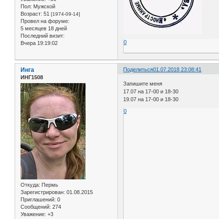
Пол:
Мужской
Возраст:
51
[1974-09-14]
Провел на форуме:
5 месяцев 18 дней
Последний визит:
0
Вчера 19:19:02
Инга
Поделиться
01.07.2018 23:08:41
ИНГ1508
Запишите меня
17.07 на 17-00 и 18-30
19.07 на 17-00 и 18-30
0
Откуда:
Пермь
Зарегистрирован
: 01.08.2015
Приглашений:
0
Сообщений:
274
Уважение:
+3