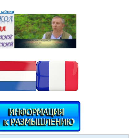
 таблиц