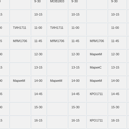
0
9-30
МОВ1803
9-30
9-30
15
10-15
10-15
10-15
00
ТИН1711
11-00
ТИН1711
11-00
11-00
45
МЯИ1706
11-45
МЯИ1706
11-45
МЯИ1706
11-45
30
12-30
12-30
МарияМ
12-30
15
13-15
13-15
МарияС
13-15
00
МарияМ
14-00
МарияМ
14-00
МарияМ
14-00
45
14-45
14-45
КРО1711
14-45
30
15-30
15-30
15-30
15
16-15
16-15
КРО1711
16-15