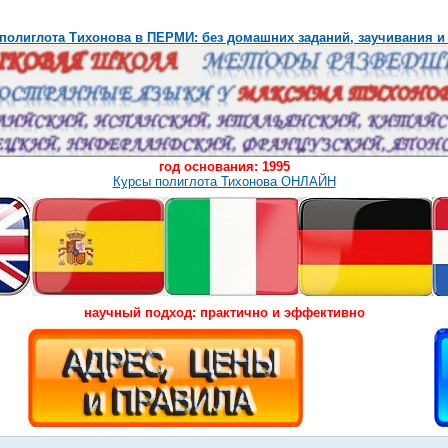
полиглота Тихонова в ПЕРМИ: без домашних заданий, заучивания и
год основания: 1995
Курсы полиглота Тихонова ОНЛАЙН
научный подход: практично и эффективно