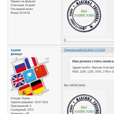
Провел на форуме:
5 месяцев 18 дней
Последний визит:
Вчера 19:19:02
0
Админ
Поделиться
28.02.2018 17:23:53
Демиург
Имя должно стоять написал
Здравствуйте, Максим Олегович
0930, 1100, 1230, 1530, 1700 и 
ВЫ ЗАПИСАНЫ
Откуда:
Пермь
Зарегистрирован
: 18.07.2011
Приглашений:
0
Сообщений:
2373
Уважение:
+36