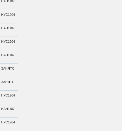
НАН1107
НУС1204
НАН1107
НУС1204
НАН1107
ЗАНЯТО
ЗАНЯТО
НУС1204
НАН1107
НУС1204