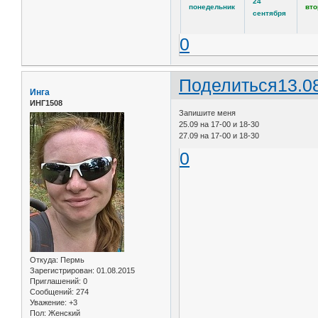
24
понедельник
вто
сентября
0
Поделиться
13.0
Инга
ИНГ1508
Запишите меня
25.09 на 17-00 и 18-30
27.09 на 17-00 и 18-30
0
Откуда:
Пермь
Зарегистрирован
: 01.08.2015
Приглашений:
0
Сообщений:
274
Уважение:
+3
Пол:
Женский