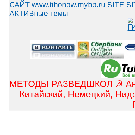
САЙТ www.tihonow.mybb.ru
SITE
SI
АКТИВные темы
МЕТОДЫ РАЗВЕДШКОЛ ☭ Англ
Китайский, Немецкий, Нид