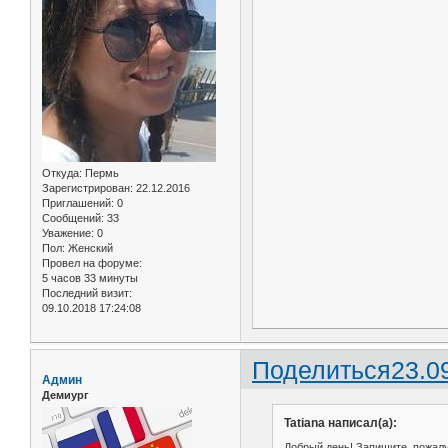
Откуда:
Пермь
Зарегистрирован
: 22.12.2016
Приглашений:
0
Сообщений:
33
Уважение:
0
Пол:
Женский
Провел на форуме:
5 часов 33 минуты
Последний визит:
09.10.2018 17:24:08
Поделиться
23.0
Админ
Демиург
Tatiana написал(а):
Добрый день! Запишите, пожалуйс