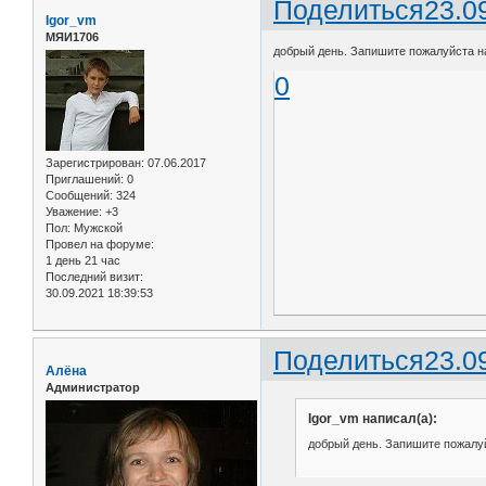
Поделиться
23.0
Igor_vm
МЯИ1706
добрый день. Запишите пожалуйста на
0
Зарегистрирован
: 07.06.2017
Приглашений:
0
Сообщений:
324
Уважение:
+3
Пол:
Мужской
Провел на форуме:
1 день 21 час
Последний визит:
30.09.2021 18:39:53
Поделиться
23.0
Алёна
Администратор
Igor_vm написал(а):
добрый день. Запишите пожалуй