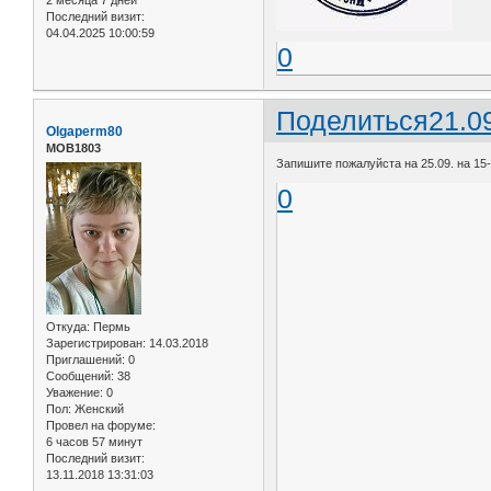
Последний визит:
04.04.2025 10:00:59
0
Поделиться
21.0
Olgaperm80
МОВ1803
Запишите пожалуйста на 25.09. на 15-3
0
Откуда:
Пермь
Зарегистрирован
: 14.03.2018
Приглашений:
0
Сообщений:
38
Уважение:
0
Пол:
Женский
Провел на форуме:
6 часов 57 минут
Последний визит:
13.11.2018 13:31:03