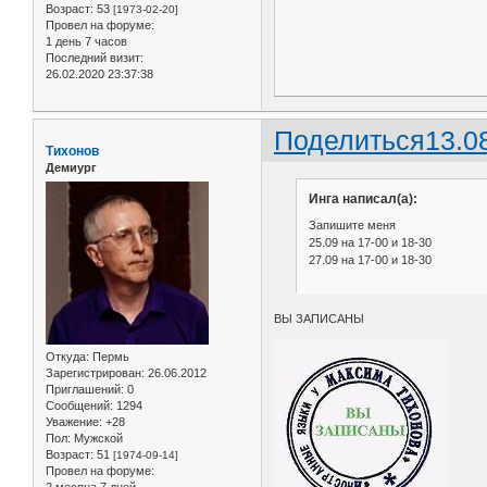
Возраст:
53
[1973-02-20]
Провел на форуме:
1 день 7 часов
Последний визит:
26.02.2020 23:37:38
Поделиться
13.0
Тихонов
Демиург
Инга написал(а):
Запишите меня
25.09 на 17-00 и 18-30
27.09 на 17-00 и 18-30
ВЫ ЗАПИСАНЫ
Откуда:
Пермь
Зарегистрирован
: 26.06.2012
Приглашений:
0
Сообщений:
1294
Уважение:
+28
Пол:
Мужской
Возраст:
51
[1974-09-14]
Провел на форуме:
2 месяца 7 дней