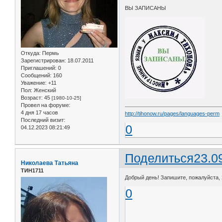
ВЫ ЗАПИСАНЫ
Откуда:
Пермь
Зарегистрирован
: 18.07.2011
Приглашений:
0
Сообщений:
160
Уважение:
+11
Пол:
Женский
Возраст:
45
[1980-10-25]
Провел на форуме:
4 дня 17 часов
http://tihonow.ru/pages/languages-perm
Последний визит:
0
04.12.2023 08:21:49
Поделиться
23.0
Николаева Татьяна
ТИН1711
Добрый день! Запишите, пожалуйста, 24
0