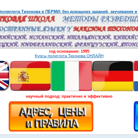
полиглота Тихонова в ПЕРМИ: без домашних заданий, заучивания и
год основания: 1995
Курсы полиглота Тихонова ОНЛАЙН
научный подход: практично и эффективно