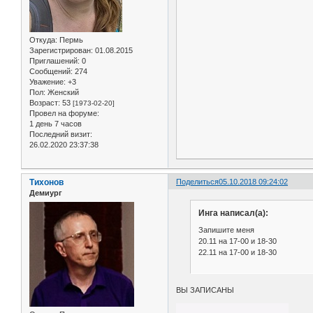
Откуда:
Пермь
Зарегистрирован
: 01.08.2015
Приглашений:
0
Сообщений:
274
Уважение:
+3
Пол:
Женский
Возраст:
53
[1973-02-20]
Провел на форуме:
1 день 7 часов
Последний визит:
26.02.2020 23:37:38
Тихонов
Поделиться
05.10.2018 09:24:02
Демиург
Инга написал(а):
Запишите меня
20.11 на 17-00 и 18-30
22.11 на 17-00 и 18-30
ВЫ ЗАПИСАНЫ