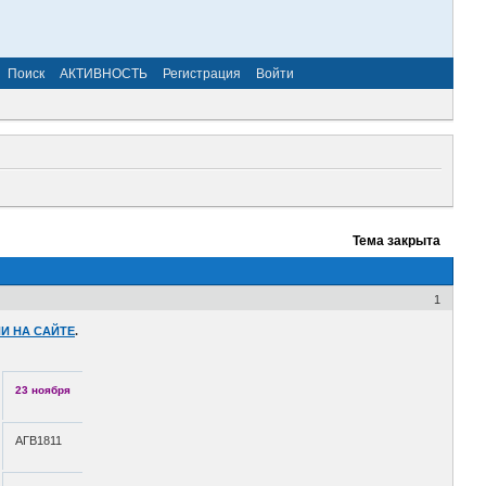
Поиск
АКТИВНОСТЬ
Регистрация
Войти
Тема закрыта
1
И НА САЙТЕ
.
23 ноября
АГВ1811