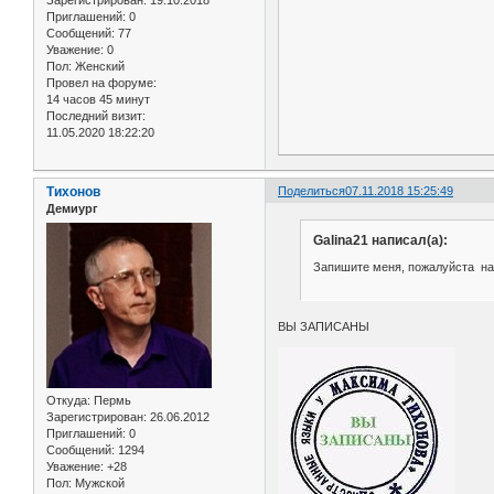
Приглашений:
0
Сообщений:
77
Уважение:
0
Пол:
Женский
Провел на форуме:
14 часов 45 минут
Последний визит:
11.05.2020 18:22:20
Тихонов
Поделиться
07.11.2018 15:25:49
Демиург
Galina21 написал(а):
Запишите меня, пожалуйста на в
ВЫ ЗАПИСАНЫ
Откуда:
Пермь
Зарегистрирован
: 26.06.2012
Приглашений:
0
Сообщений:
1294
Уважение:
+28
Пол:
Мужской