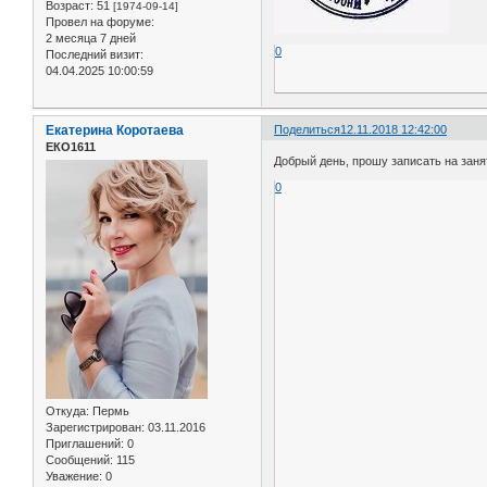
Возраст:
51
[1974-09-14]
Провел на форуме:
2 месяца 7 дней
0
Последний визит:
04.04.2025 10:00:59
Екатерина Коротаева
Поделиться
12.11.2018 12:42:00
ЕКО1611
Добрый день, прошу записать на заняти
0
Откуда:
Пермь
Зарегистрирован
: 03.11.2016
Приглашений:
0
Сообщений:
115
Уважение:
0