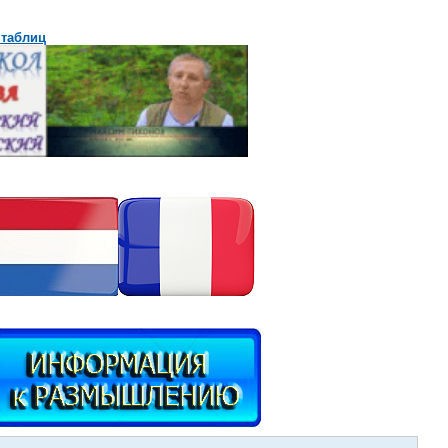
 таблиц