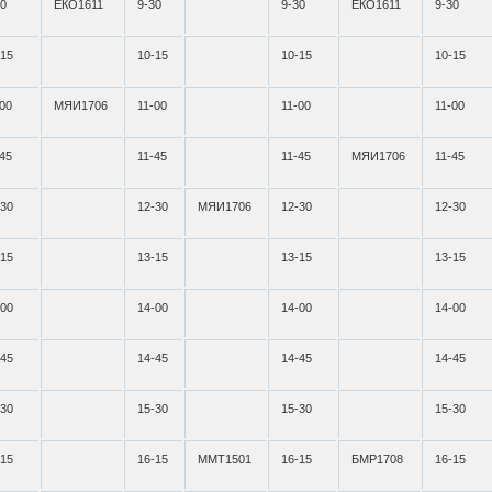
30
ЕКО1611
9-30
9-30
ЕКО1611
9-30
-15
10-15
10-15
10-15
-00
МЯИ1706
11-00
11-00
11-00
-45
11-45
11-45
МЯИ1706
11-45
-30
12-30
МЯИ1706
12-30
12-30
-15
13-15
13-15
13-15
-00
14-00
14-00
14-00
-45
14-45
14-45
14-45
-30
15-30
15-30
15-30
-15
16-15
ММТ1501
16-15
БМР1708
16-15