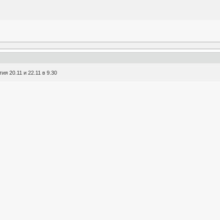
я 20.11 и 22.11 в 9.30