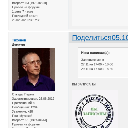
Возраст:
53
[1973-02-20]
Провел на форуме:
1 день 7 часов
Последний визит:
26.02.2020 23:37:38
Поделиться
05.1
Тихонов
Демиург
Инга написал(а):
Запишите меня
27.11 на 17-00 и 18-30
29.11 на 17-00 и 18-30
ВЫ ЗАПИСАНЫ
Откуда:
Пермь
Зарегистрирован
: 26.06.2012
Приглашений:
0
Сообщений:
1294
Уважение:
+28
Пол:
Мужской
Возраст:
51
[1974-09-14]
Провел на форуме: