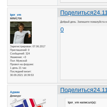
Поделиться
24.1
Igor_vm
МЯИ1706
Добрый день. Запишите пожалуйста на
0
Зарегистрирован
: 07.06.2017
Приглашений:
0
Сообщений:
324
Уважение:
+3
Пол:
Мужской
Провел на форуме:
1 день 21 час
Последний визит:
30.09.2021 18:39:53
Поделиться
24.1
Админ
Демиург
Igor_vm написал(а):