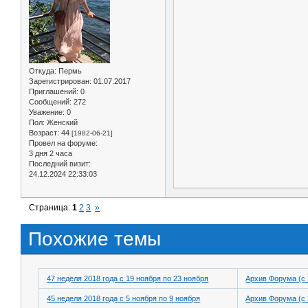
Откуда:
Пермь
Зарегистрирован
: 01.07.2017
Приглашений:
0
Сообщений:
272
Уважение:
0
Пол:
Женский
Возраст:
44
[1982-06-21]
Провел на форуме:
3 дня 2 часа
Последний визит:
24.12.2024 22:33:03
Страница:
1
2
3
»
Похожие темы
47 неделя 2018 года с 19 ноября по 23 ноября
Архив Форума (с 
45 неделя 2018 года с 5 ноября по 9 ноября
Архив Форума (с 