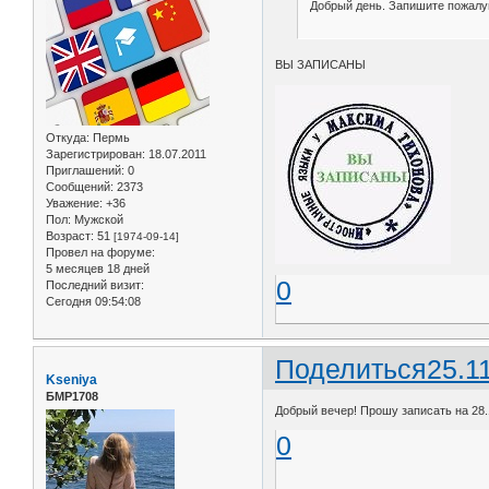
Добрый день. Запишите пожалуй
ВЫ ЗАПИСАНЫ
Откуда:
Пермь
Зарегистрирован
: 18.07.2011
Приглашений:
0
Сообщений:
2373
Уважение:
+36
Пол:
Мужской
Возраст:
51
[1974-09-14]
Провел на форуме:
5 месяцев 18 дней
0
Последний визит:
Сегодня 09:54:08
Поделиться
25.1
Kseniya
БМР1708
Добрый вечер! Прошу записать на 28.
0