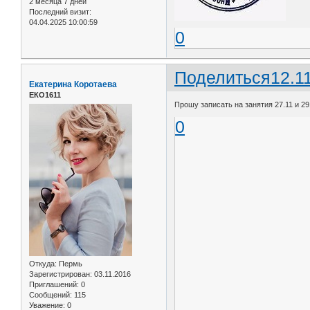
2 месяца 7 дней
Последний визит:
04.04.2025 10:00:59
0
Поделиться
12.1
Екатерина Коротаева
ЕКО1611
Прошу записать на занятия 27.11 и 291
0
Откуда:
Пермь
Зарегистрирован
: 03.11.2016
Приглашений:
0
Сообщений:
115
Уважение:
0