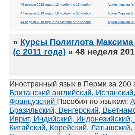
46 неделя 2018 года с 12 ноября по 16 ноября
Архив Форума (с 
47 неделя 2019 года с 18 ноября по 22 ноября
Архив Форума (с 
44 неделя 2018 года с 29 октября по 2 ноября
Архив Форума (с 
»
Курсы Полиглота Максима 
(с 2011 года)
»
48 неделя 201
Иностранный язык в Перми за 200 
Британский английский,
Испанский
Французский
Пособия по языкам:
А
Бразильский,
Венгерский,
Вьетнам
Иврит,
Индийский,
Индонезийский,
Китайский,
Корейский,
Латышский,