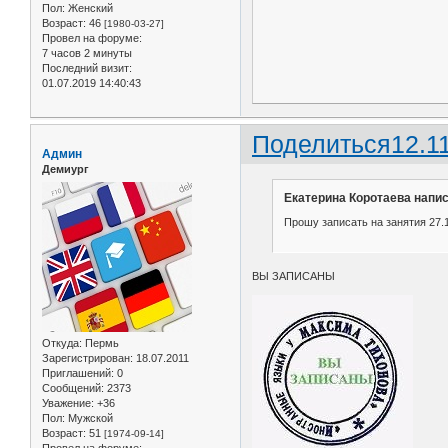
Пол:
Женский
Возраст:
46
[1980-03-27]
Провел на форуме:
7 часов 2 минуты
Последний визит:
01.07.2019 14:40:43
Поделиться
12.1
Админ
Демиург
Екатерина Коротаева напис
Прошу записать на занятия 27.11
ВЫ ЗАПИСАНЫ
Откуда:
Пермь
Зарегистрирован
: 18.07.2011
Приглашений:
0
Сообщений:
2373
Уважение:
+36
Пол:
Мужской
Возраст:
51
[1974-09-14]
Провел на форуме: