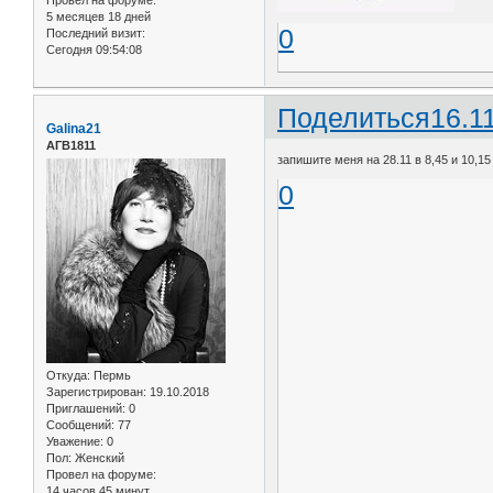
5 месяцев 18 дней
0
Последний визит:
Сегодня 09:54:08
Поделиться
16.1
Galina21
АГВ1811
запишите меня на 28.11 в 8,45 и 10,15
0
Откуда:
Пермь
Зарегистрирован
: 19.10.2018
Приглашений:
0
Сообщений:
77
Уважение:
0
Пол:
Женский
Провел на форуме:
14 часов 45 минут