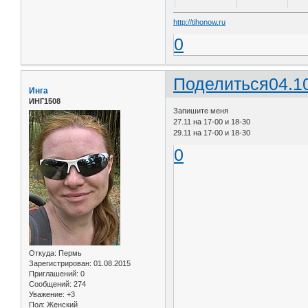
http://tihonow.ru
0
Поделиться
04.1
Инга
ИНГ1508
Запишите меня
27.11 на 17-00 и 18-30
29.11 на 17-00 и 18-30
0
Откуда:
Пермь
Зарегистрирован
: 01.08.2015
Приглашений:
0
Сообщений:
274
Уважение:
+3
Пол:
Женский