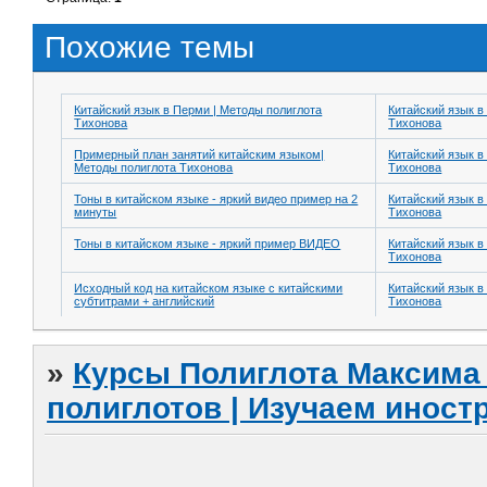
Похожие темы
Китайский язык в Перми | Методы полиглота
Китайский язык в
Тихонова
Тихонова
Примерный план занятий китайским языком|
Китайский язык в
Методы полиглота Тихонова
Тихонова
Тоны в китайском языке - яркий видео пример на 2
Китайский язык в
минуты
Тихонова
Тоны в китайском языке - яркий пример ВИДЕО
Китайский язык в
Тихонова
Исходный код на китайском языке с китайскими
Китайский язык в
субтитрами + английский
Тихонова
»
Курсы Полиглота Максима 
полиглотов | Изучаем инос