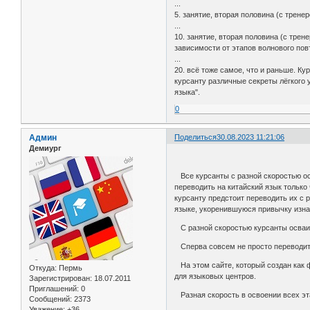
...
5. занятие, вторая половина (с трене
...
10. занятие, вторая половина (с трен
зависимости от этапов волнового пов
...
20. всё тоже самое, что и раньше. К
курсанту различные секреты лёгкого 
языка".
0
Админ
Поделиться
30.08.2023 11:21:06
Демиург
Все курсанты с разной скоростью осв
переводить на китайский язык только
курсанту предстоит переводить их с 
языке, укоренившуюся привычку изна
С разной скоростью курсанты осваив
Сперва совсем не просто переводить
На этом сайте, который создан как ф
Откуда:
Пермь
для языковых центров.
Зарегистрирован
: 18.07.2011
Приглашений:
0
Разная скорость в освоении всех эта
Сообщений:
2373
Уважение:
+36