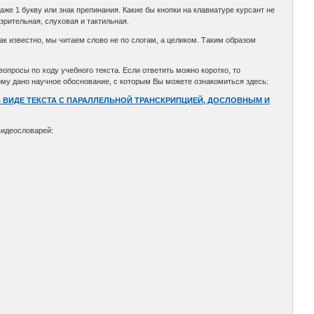
же 1 букву или знак препинания. Какие бы кнопки на клавиатуре курсант не
зрительная, слуховая и тактильная.
ак известно, мы читаем слово не по слогам, а целиком. Таким образом
вопросы по ходу учебного текста. Если ответить можно коротко, то
тому дано научное обоснование, с которым Вы можете ознакомиться здесь:
 ВИДЕ ТЕКСТА С ПАРАЛЛЕЛЬНОЙ ТРАНСКРИПЦИЕЙ, ДОСЛОВНЫМ И
видеословарей: