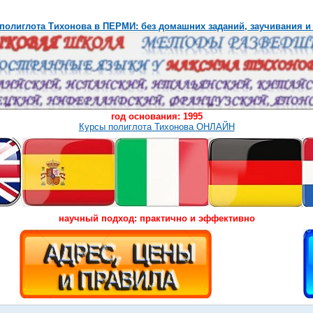
полиглота Тихонова в ПЕРМИ: без домашних заданий, заучивания и
год основания: 1995
Курсы полиглота Тихонова ОНЛАЙН
научный подход: практично и эффективно