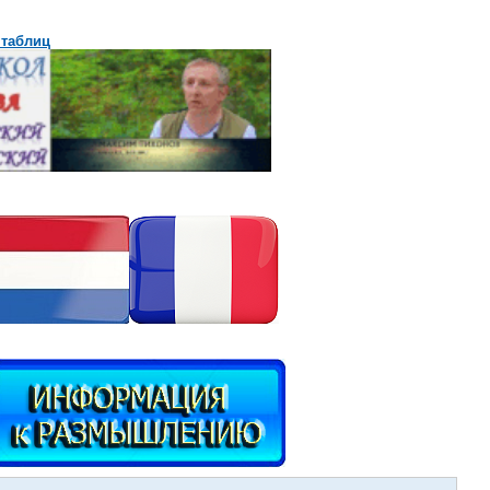
 таблиц