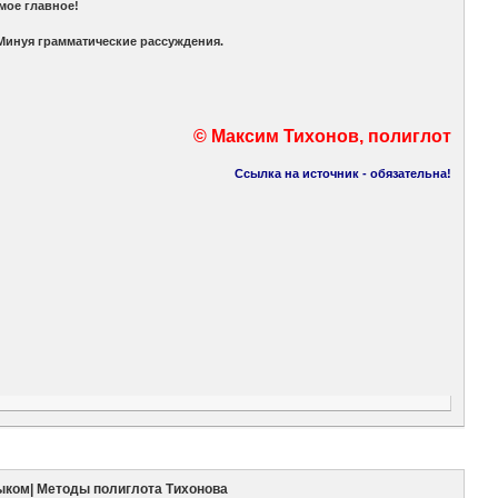
амое главное!
Минуя грамматические рассуждения.
© Максим Тихонов, полиглот
Ссылка на источник - обязательна!
ыком| Методы полиглота Тихонова