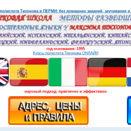
полиглота Тихонова в ПЕРМИ: без домашних заданий, заучивания и
год основания: 1995
Курсы полиглота Тихонова ОНЛАЙН
научный подход: практично и эффективно