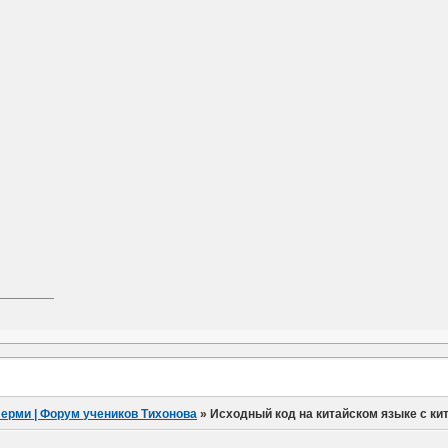
Перми | Форум учеников Тихонова
»
Исходный код на китайском языке с ки