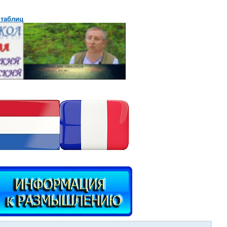
 таблиц