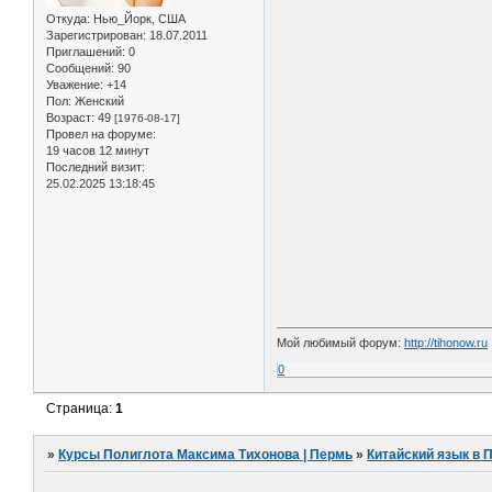
Откуда:
Нью_Йорк, США
Зарегистрирован
: 18.07.2011
Приглашений:
0
Сообщений:
90
Уважение:
+14
Пол:
Женский
Возраст:
49
[1976-08-17]
Провел на форуме:
19 часов 12 минут
Последний визит:
25.02.2025 13:18:45
Мой любимый форум:
http://tihonow.ru
0
Страница:
1
»
Курсы Полиглота Максима Тихонова | Пермь
»
Китайский язык в 