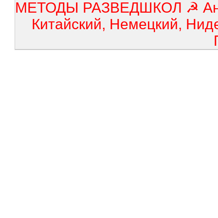
МЕТОДЫ РАЗВЕДШКОЛ ☭ Англ
Китайский, Немецкий, Нид