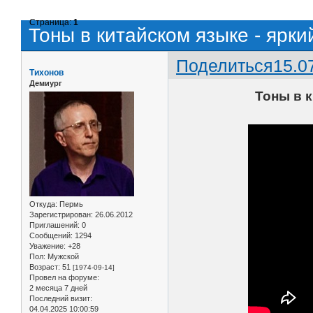
Страница:
1
Тоны в китайском языке - яр
Поделиться
15.0
Тихонов
Демиург
Тоны в 
Откуда:
Пермь
Зарегистрирован
: 26.06.2012
Приглашений:
0
Сообщений:
1294
Уважение:
+28
Пол:
Мужской
Возраст:
51
[1974-09-14]
Провел на форуме:
2 месяца 7 дней
Последний визит:
04.04.2025 10:00:59