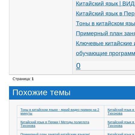
Китайский язык | В
Китайский язык в Пе
Тоны в китайском язы
Примерный план заня
Ключевые китайские
обучающие программы
0
Страница:
1
Похожие темы
Тоны в китайском языке - яркий видео пример на 2
Китайский язык в
минуты
Тихонова
Китайский язык в Перми | Методы полиглота
Китайский язык в
Тихонова
Тихонова
Примерный план занятий китайским языком|
Китайский язык в