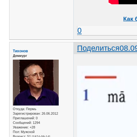
Как 
0
Поделиться
08.0
Тихонов
Демиург
Откуда:
Пермь
Зарегистрирован
: 26.06.2012
Приглашений:
0
Сообщений:
1294
Уважение:
+28
Пол:
Мужской
Возраст:
51
[1974-09-14]