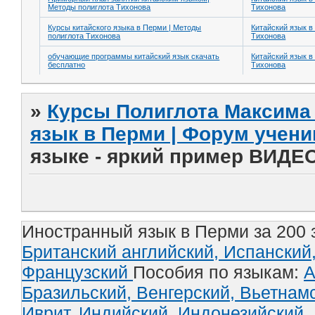
Методы полиглота Тихонова
Тихонова
Курсы китайского языка в Перми | Методы
Китайский язык в
полиглота Тихонова
Тихонова
обучающие программы китайский язык скачать
Китайский язык в
бесплатно
Тихонова
»
Курсы Полиглота Максима 
язык в Перми | Форум учени
языке - яркий пример ВИДЕ
Иностранный язык в Перми за 200 
Британский английский,
Испанский
Французский
Пособия по языкам:
А
Бразильский,
Венгерский,
Вьетнам
Иврит,
Индийский,
Индонезийский,