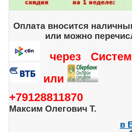
Оплата вносится наличны
или можно перечис
через Систем
или
+79128811870
Максим Олегович Т.
в 