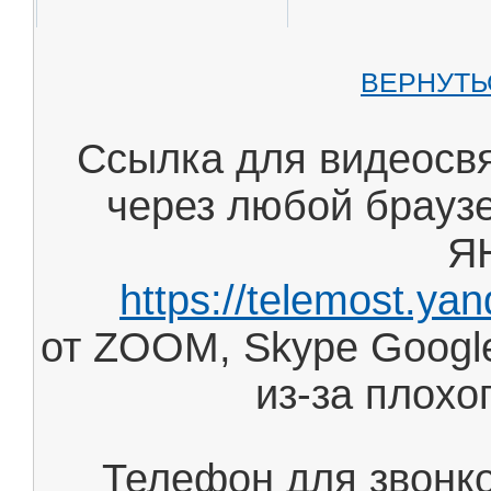
ВЕРНУТЬ
Ссылка для видеос
через любой браузе
Я
https://telemost.ya
от ZOOM, Skype Googl
из-за плохо
Телефон для звонк