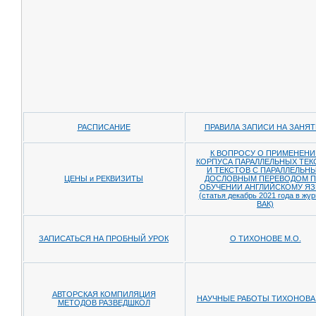
РАСПИСАНИЕ
ПРАВИЛА ЗАПИСИ НА ЗАНЯ
К ВОПРОСУ О ПРИМЕНЕНИ
КОРПУСА ПАРАЛЛЕЛЬНЫХ ТЕК
И ТЕКСТОВ С ПАРАЛЛЕЛЬН
ЦЕНЫ и РЕКВИЗИТЫ
ДОСЛОВНЫМ ПЕРЕВОДОМ П
ОБУЧЕНИИ АНГЛИЙСКОМУ ЯЗ
(статья декабрь 2021 года в жу
ВАК)
ЗАПИСАТЬСЯ НА ПРОБНЫЙ УРОК
О ТИХОНОВЕ М.О.
АВТОРСКАЯ КОМПИЛЯЦИЯ
НАУЧНЫЕ РАБОТЫ ТИХОНОВА 
МЕТОДОВ РАЗВЕДШКОЛ