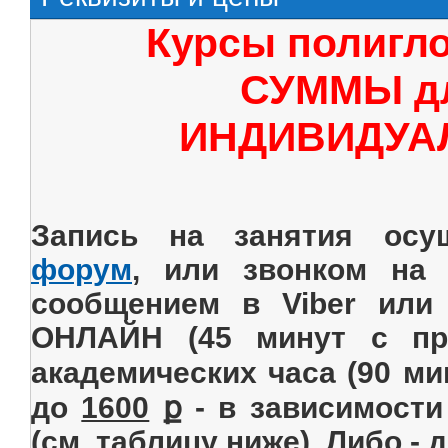
Курсы полигло
СУММЫ д
ИНДИВИДУА
Запись на занятия осу
форум
, или звонком на 
сообщением в Viber или 
ОНЛАЙН (45 минут с пр
академических часа (90 ми
до
1600
ք - в зависимости
(см. таблицу ниже). Либо - д