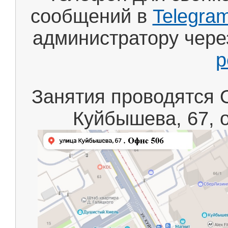
сообщений в
Telegra
администратору чере
p
Занятия проводятся 
Куйбышева, 67, 