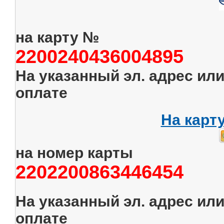
на карту №
2200240436004895
На указанный эл. адрес ил
оплате
На карт
на номер карты
2202200863446454
На указанный эл. адрес ил
оплате