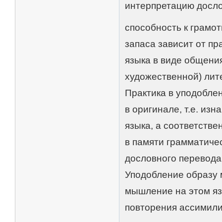
интерпретацию дослов
способность к грамот
запаса зависит от пр
языка в виде общения
художественной) лите
Практика в уподоблен
в оригинале, т.е. из
языка, а соответств
в памяти грамматиче
дословного перевода 
Уподобление образу 
мышление на этом яз
повторения ассимили