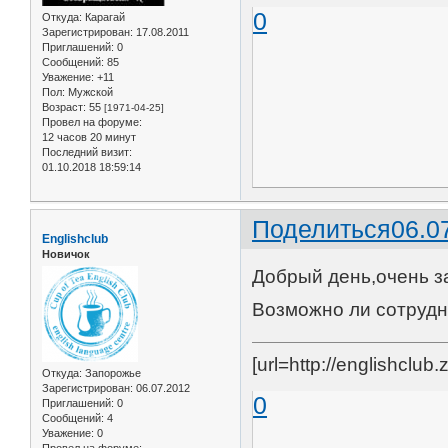
0
Откуда:
Карагай
Зарегистрирован
: 17.08.2011
Приглашений:
0
Сообщений:
85
Уважение:
+11
Пол:
Мужской
Возраст:
55
[1971-04-25]
Провел на форуме:
12 часов 20 минут
Последний визит:
01.10.2018 18:59:14
Поделиться
06.0
Englishclub
Новичок
Добрый день,очень з
Возможно ли сотруд
[url=http://englishclu
Откуда:
Запорожье
Зарегистрирован
: 06.07.2012
0
Приглашений:
0
Сообщений:
4
Уважение:
0