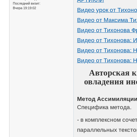
Последний визит:
Вчера 19:19:02
Видео урок от Тихоно
Видео от Максима Т
Видео от Тихонова Фр
Видео от Тихонова: И
Видео от Тихонова: Н
Видео от Тихонова: Н
Авторская к
овладения ин
Метод Ассимиляции
Специфика метода.
- в комплексном соче
параллельных тексто