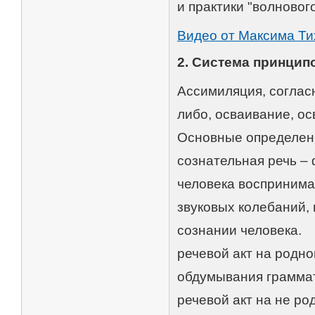
и практики "волновог
Видео от Максима Т
2. Система принцип
Ассимиляция, согласн
либо, осваивание, ос
Основные определен
сознательная речь –
человека воспринима
звуковых колебаний
сознании человека.
речевой акт на родно
обдумывания граммат
речевой акт на не р