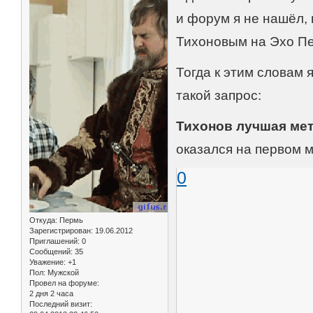
и форум я не нашёл, 
Тихоновым на Эхо П
Тогда к этим словам
такой запрос:
Тихонов лучшая мет
оказался на первом 
0
Откуда:
Пермь
Зарегистрирован
: 19.06.2012
Приглашений:
0
Сообщений:
35
Уважение:
+1
Пол:
Мужской
Провел на форуме:
2 дня 2 часа
Последний визит: