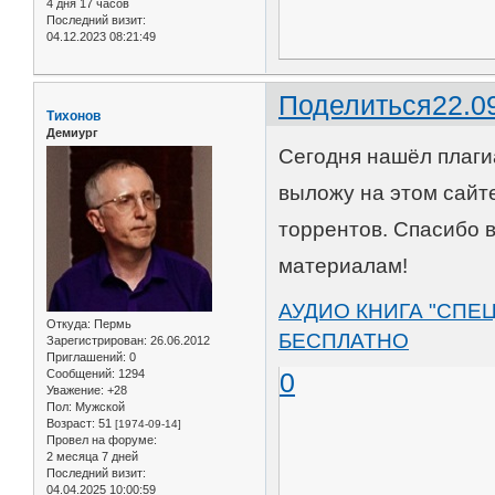
4 дня 17 часов
Последний визит:
04.12.2023 08:21:49
Поделиться
22.0
Тихонов
Демиург
Сегодня нашёл плагиа
выложу на этом сайт
торрентов. Спасибо в
материалам!
АУДИО КНИГА "СПЕ
Откуда:
Пермь
БЕСПЛАТНО
Зарегистрирован
: 26.06.2012
Приглашений:
0
Сообщений:
1294
0
Уважение:
+28
Пол:
Мужской
Возраст:
51
[1974-09-14]
Провел на форуме:
2 месяца 7 дней
Последний визит:
04.04.2025 10:00:59