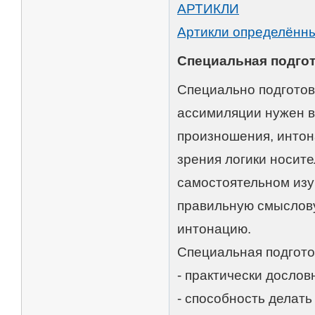
АРТИКЛИ
Артикли определённы
Специальная подгот
Специально подготов
ассимиляции нужен в
произношения, интон
зрения логики носите
самостоятельном изу
правильную смыслову
интонацию.
Специальная подгото
- практически дослов
- способность делат