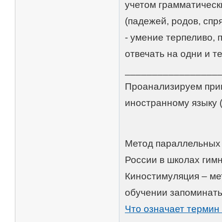
учетом грамматическ
(падежей, родов, спр
- умение терпеливо, 
отвечать на одни и т
_________________
Проанализируем прим
иностранному языку (
Метод параллельных 
России в школах гим
Киностимуляция – ме
обучении запоминать
Что означает термин