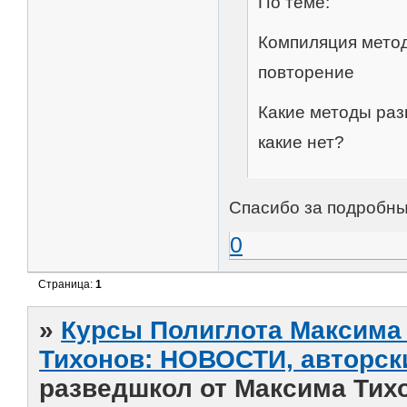
По теме:
Компиляция метод
повторение
Какие методы раз
какие нет?
Спасибо за подробны
0
Страница:
1
»
Курсы Полиглота Максима 
Тихонов: НОВОСТИ, авторск
разведшкол от Максима Тих