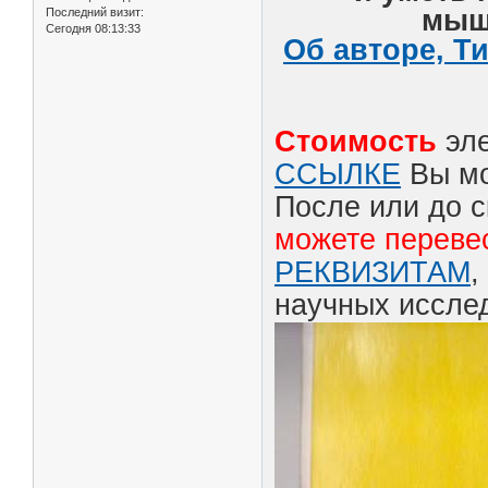
мышл
Последний визит:
Сегодня 08:13:33
Об авторе, Т
Стоимость
эл
ССЫЛКЕ
Вы мо
После или до с
можете перевес
РЕКВИЗИТАМ
,
научных иссле