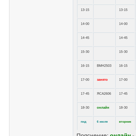
13-15
13-15
14-00
14-00
14-45
14-45
15-30
15-30
16-15
ВМН2503
16-15
17-00
занято
17-00
17-45
ЯСА2606
17-45
18-30
онлайн
18-30
пнд
6 июля
вторник
Пояснение:
онлайн
-