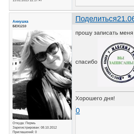
13.01.2015 12:17:47
Поделиться
21.0
Аннушка
БЕХ1210
прошу записать меня 
спасибо
Хорошего дня!
0
Откуда:
Пермь
Зарегистрирован
: 08.10.2012
Приглашений:
0