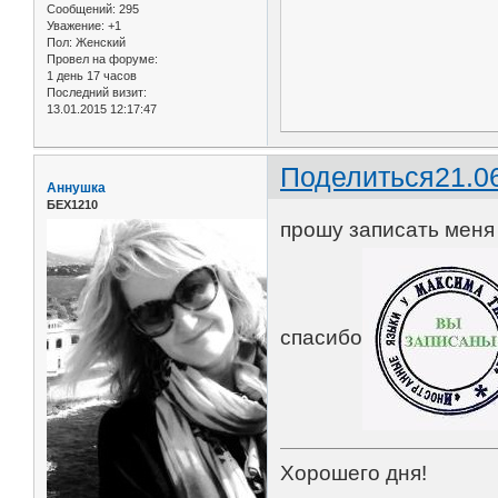
Сообщений:
295
Уважение:
+1
Пол:
Женский
Провел на форуме:
1 день 17 часов
Последний визит:
13.01.2015 12:17:47
Поделиться
21.0
Аннушка
БЕХ1210
прошу записать меня 
спасибо
Хорошего дня!