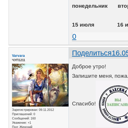
понедельник
15 июля 16 
0
Поделиться
16.0
Varvara
ЧУП1211
Доброе утро!
Запишите меня, пожал
Спасибо!
Зарегистрирован
: 09.11.2012
Приглашений:
0
Сообщений:
160
Уважение:
+1
Пол:
Женский