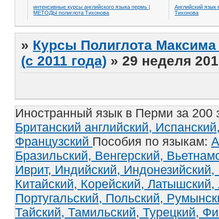
интенсивные курсы английского языка пермь |
Английский язык 
МЕТОДЫ полиглота Тихонова
Тихонова
»
Курсы Полиглота Максима 
(с 2011 года)
»
29 неделя 201
Иностранный язык в Перми за 200 
Британский английский,
Испанский
Французский
Пособия по языкам:
А
Бразильский,
Венгерский,
Вьетнам
Иврит,
Индийский,
Индонезийский,
Китайский,
Корейский,
Латышский,
Португальский,
Польский,
Румынск
Тайский,
Тамильский,
Турецкий,
Фи