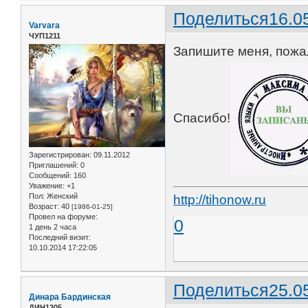
Поделиться
16.0
Varvara
ЧУП1211
Запишите меня, пожал
Спасибо!
Зарегистрирован
: 09.11.2012
Приглашений:
0
Сообщений:
160
Уважение:
+1
Пол:
Женский
http://tihonow.ru
Возраст:
40
[1986-01-25]
Провел на форуме:
0
1 день 2 часа
Последний визит:
10.10.2014 17:22:05
Поделиться
25.0
Динара Бардинская
ДИН1305