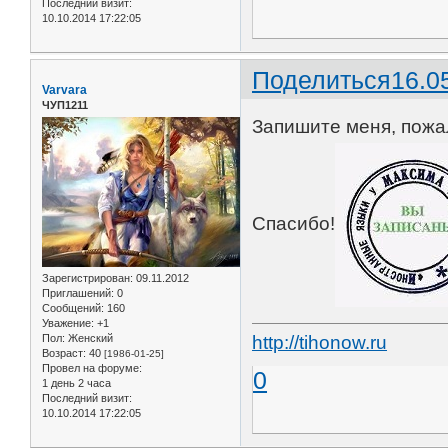
Последний визит:
10.10.2014 17:22:05
Поделиться
16.0
Varvara
ЧУП1211
Запишите меня, пожал
Спасибо!
Зарегистрирован
: 09.11.2012
Приглашений:
0
Сообщений:
160
Уважение:
+1
Пол:
Женский
http://tihonow.ru
Возраст:
40
[1986-01-25]
Провел на форуме:
0
1 день 2 часа
Последний визит:
10.10.2014 17:22:05