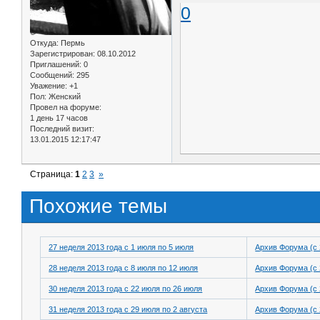
0
Откуда:
Пермь
Зарегистрирован
: 08.10.2012
Приглашений:
0
Сообщений:
295
Уважение:
+1
Пол:
Женский
Провел на форуме:
1 день 17 часов
Последний визит:
13.01.2015 12:17:47
Страница:
1
2
3
»
Похожие темы
27 неделя 2013 года с 1 июля по 5 июля
Архив Форума (с 
28 неделя 2013 года с 8 июля по 12 июля
Архив Форума (с 
30 неделя 2013 года с 22 июля по 26 июля
Архив Форума (с 
31 неделя 2013 года с 29 июля по 2 августа
Архив Форума (с 