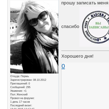
прошу записать меня 
спасибо
Хорошего дня!
0
Откуда:
Пермь
Зарегистрирован
: 08.10.2012
Приглашений:
0
Сообщений:
295
Уважение:
+1
Пол:
Женский
Провел на форуме:
1 день 17 часов
Последний визит: