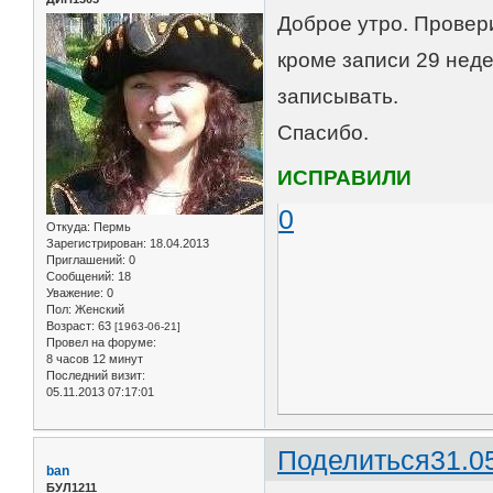
Доброе утро. Провер
кроме записи 29 неде
записывать.
Спасибо.
ИСПРАВИЛИ
0
Откуда:
Пермь
Зарегистрирован
: 18.04.2013
Приглашений:
0
Сообщений:
18
Уважение:
0
Пол:
Женский
Возраст:
63
[1963-06-21]
Провел на форуме:
8 часов 12 минут
Последний визит:
05.11.2013 07:17:01
Поделиться
31.0
ban
БУЛ1211