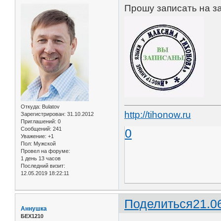
Прошу записать на за
Откуда:
Bulatov
http://tihonow.ru
Зарегистрирован
: 31.10.2012
Приглашений:
0
Сообщений:
241
0
Уважение:
+1
Пол:
Мужской
Провел на форуме:
1 день 13 часов
Последний визит:
12.05.2019 18:22:11
Поделиться
21.0
Аннушка
БЕХ1210