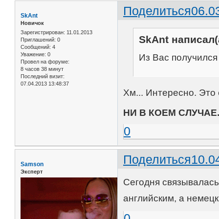
Поделиться
06.0
SkAnt
Новичок
Зарегистрирован
: 11.01.2013
SkAnt написал(
Приглашений:
0
Сообщений:
4
Уважение:
0
Из Вас получился
Провел на форуме:
8 часов 38 минут
Последний визит:
07.04.2013 13:48:37
Хм... Интересно. Это
НИ В КОЕМ СЛУЧАЕ
0
Поделиться
10.0
Samson
Эксперт
Сегодня связывалась 
английским, а немецк
0