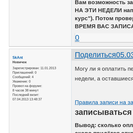
Вам возможность за
НА ЭТИ НЕДЕЛИ напи
курс"). Потом пров
ВРЕМЯ ВАС ЗАПИС
0
Поделиться
05.0
SkAnt
Новичок
Могу ли я оплатить п
Зарегистрирован
: 11.01.2013
Приглашений:
0
Сообщений:
4
недели, а оставшиес
Уважение:
0
Провел на форуме:
8 часов 38 минут
Последний визит:
07.04.2013 13:48:37
Правила записи на за
записываться
Вывод: сколько опла