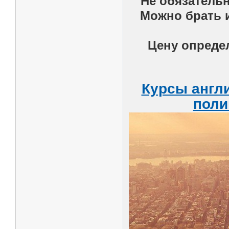
Не обязатель
Можно брать и
Цену опреде
Курсы англ
поли