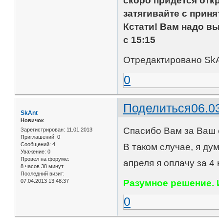
скоро придётся отк
затягивайте с прин
Кстати! Вам надо выб
с 15:15
Отредактировано SkAn
0
Поделиться
06.0
SkAnt
Новичок
Спасибо Вам за Ваш 
Зарегистрирован
: 11.01.2013
Приглашений:
0
Сообщений:
4
В таком случае, я д
Уважение:
0
Провел на форуме:
апреля я оплачу за 4
8 часов 38 минут
Последний визит:
07.04.2013 13:48:37
Разумное решение. 
0