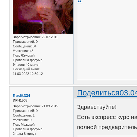
Зарегистрирован
: 22.07.2011
Приглашений:
0
Сообщений:
84
Уважение:
+3
Пол:
Женский
Провел на форуме:
9 часов 40 минут
Последний визит:
11.03.2022 12:59:12
Поделиться
03.0
Ruslik334
ИРН1505
Здравствуйте!
Зарегистрирован
: 21.03.2015
Приглашений:
0
Сообщений:
1
Есть экспресс курс н
Уважение:
0
Пол:
Мужской
полной предваритель
Провел на форуме:
2 часа 8 минут