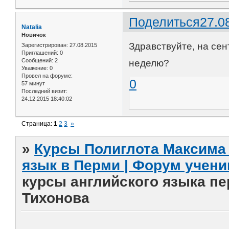
Поделиться
27.0
Natalia
Новичок
Здравствуйте, на сен
Зарегистрирован
: 27.08.2015
Приглашений:
0
Сообщений:
2
неделю?
Уважение:
0
Провел на форуме:
0
57 минут
Последний визит:
24.12.2015 18:40:02
Страница:
1
2
3
»
»
Курсы Полиглота Максима 
язык в Перми | Форум учени
курсы английского языка п
Тихонова