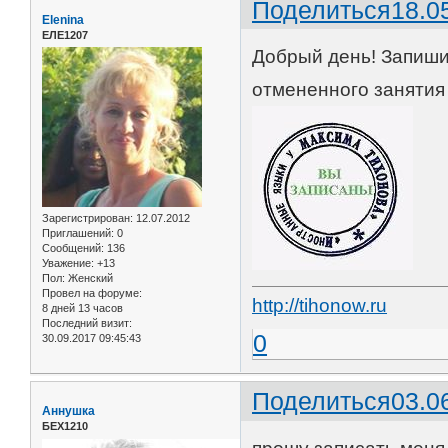
Поделиться
18.0
Elenina
ЕЛЕ1207
Добрый день! Запишит
отмененного занятия
Зарегистрирован
: 12.07.2012
Приглашений:
0
Сообщений:
136
Уважение:
+13
Пол:
Женский
Провел на форуме:
http://tihonow.ru
8 дней 13 часов
Последний визит:
0
30.09.2017 09:45:43
Поделиться
03.0
Аннушка
БЕХ1210