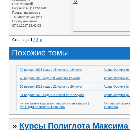
0
Пол:
Женский
Возраст:
49
[1977-04-02]
Провел на форуме:
15 часов 44 минуты
Последний визит:
07.01.2017 15:42:03
Страница:
1
2
3
»
Похожие темы
29 неделя 2013 года с 15 июля по 19 июля
Архив Форума (с 
28 неделя 2013 года с 8 июля по 12 июля
Архив Форума (с 
30 неделя 2013 года с 22 июля по 26 июля
Архив Форума (с 
31 неделя 2013 года с 29 июля по 2 августа
Архив Форума (с 
интенсивные курсы английского языка пермь |
Английский язык 
МЕТОДЫ полиглота Тихонова
Тихонова
»
Курсы Полиглота Максима 