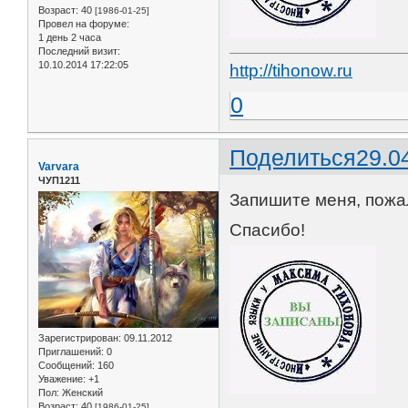
Возраст:
40
[1986-01-25]
Провел на форуме:
1 день 2 часа
Последний визит:
10.10.2014 17:22:05
http://tihonow.ru
0
Поделиться
29.0
Varvara
ЧУП1211
Запишите меня, пожал
Спасибо!
Зарегистрирован
: 09.11.2012
Приглашений:
0
Сообщений:
160
Уважение:
+1
Пол:
Женский
Возраст:
40
[1986-01-25]