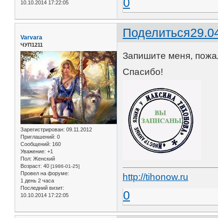
0
10.10.2014 17:22:05
Поделиться
29.0
Varvara
ЧУП1211
Запишите меня, пожал
Спасибо!
Зарегистрирован
: 09.11.2012
Приглашений:
0
Сообщений:
160
Уважение:
+1
Пол:
Женский
Возраст:
40
[1986-01-25]
Провел на форуме:
http://tihonow.ru
1 день 2 часа
Последний визит:
0
10.10.2014 17:22:05