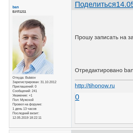
Поделиться
14.0
ban
БУЛ1211
Прошу записать на за
Отредактировано ban 
Откуда:
Bulatov
Зарегистрирован
: 31.10.2012
http://tihonow.ru
Приглашений:
0
Сообщений:
241
0
Уважение:
+1
Пол:
Мужской
Провел на форуме:
1 день 13 часов
Последний визит:
12.05.2019 18:22:11