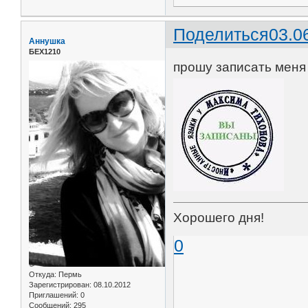
Поделиться
03.0
Аннушка
БЕХ1210
прошу записать меня 
Хорошего дня!
0
Откуда:
Пермь
Зарегистрирован
: 08.10.2012
Приглашений:
0
Сообщений:
295