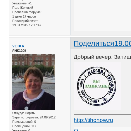
Уважение:
+1
Пол:
Женский
Провел на форуме:
1 день 17 часов
Последний визит:
13.01.2015 12:17:47
Поделиться
19.0
VETKA
ЯНК1209
Добрый вечер. Запиши
Откуда:
Пермь
Зарегистрирован
: 24.09.2012
http://tihonow.ru
Приглашений:
0
Сообщений:
117
Уважение:
0