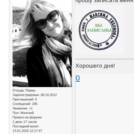
прошу записать меня 
Хорошего дня!
0
Откуда:
Пермь
Зарегистрирован
: 08.10.2012
Приглашений:
0
Сообщений:
295
Уважение:
+1
Пол:
Женский
Провел на форуме:
1 день 17 часов
Последний визит:
13.01.2015 12:17:47