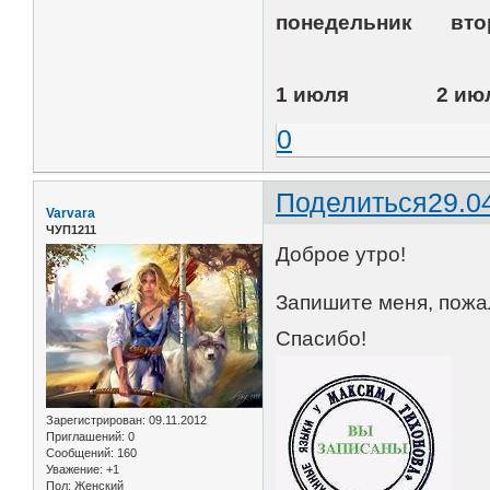
понедельник
1 июля 2 ию
0
Поделиться
29.0
Varvara
ЧУП1211
Доброе утро!
Запишите меня, пожал
Спасибо!
Зарегистрирован
: 09.11.2012
Приглашений:
0
Сообщений:
160
Уважение:
+1
Пол:
Женский