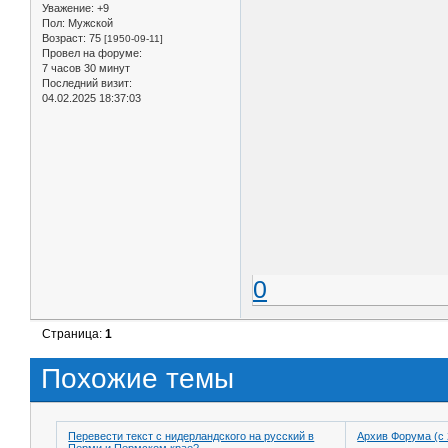
Уважение:
+9
Пол:
Мужской
Возраст:
75
[1950-09-11]
Провел на форуме:
7 часов 30 минут
Последний визит:
04.02.2025 18:37:03
0
Страница:
1
Похожие темы
Перевести текст с нидерландского на русский в
Архив Форума (с 