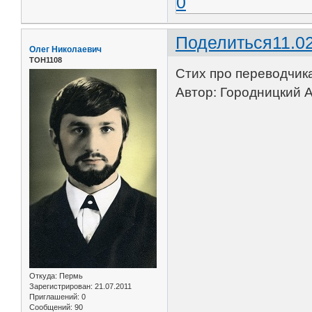
0
Поделиться
11.0
Олег Николаевич
ТОН1108
Стих про переводчик
Автор: Городницкий А
Откуда:
Пермь
Зарегистрирован
: 21.07.2011
Приглашений:
0
Сообщений:
90