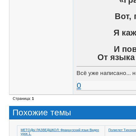
Вот, 
Я ка
И по
От языка
Всё уже написано... 
0
Страница:
1
Похожие темы
МЕТОДЫ РАЗВЕДШКОЛ: Французский язык Видео
Полиглот Тихоно
урок 1.