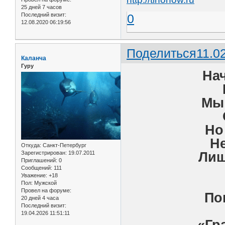
25 дней 7 часов
Последний визит:
0
12.08.2020 06:19:56
Поделиться
11.0
Каланча
Гуру
На
Мы 
Но
Не
Откуда:
Санкт-Петербург
Лиш
Зарегистрирован
: 19.07.2011
Приглашений:
0
Сообщений:
111
Уважение:
+18
Пол:
Мужской
Провел на форуме:
По
20 дней 4 часа
Последний визит:
19.04.2026 11:51:11
«Гр