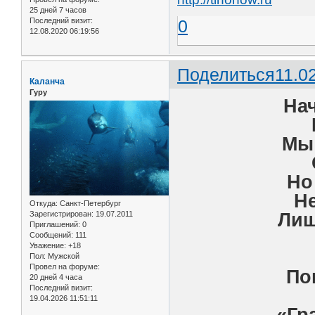
25 дней 7 часов
Последний визит:
0
12.08.2020 06:19:56
Поделиться
11.0
Каланча
Гуру
На
Мы 
Но
Не
Откуда:
Санкт-Петербург
Лиш
Зарегистрирован
: 19.07.2011
Приглашений:
0
Сообщений:
111
Уважение:
+18
Пол:
Мужской
Провел на форуме:
По
20 дней 4 часа
Последний визит:
19.04.2026 11:51:11
«Гр