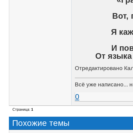
Вот, 
Я ка
И по
От языка
Отредактировано Кала
Всё уже написано... 
0
Страница:
1
Похожие темы