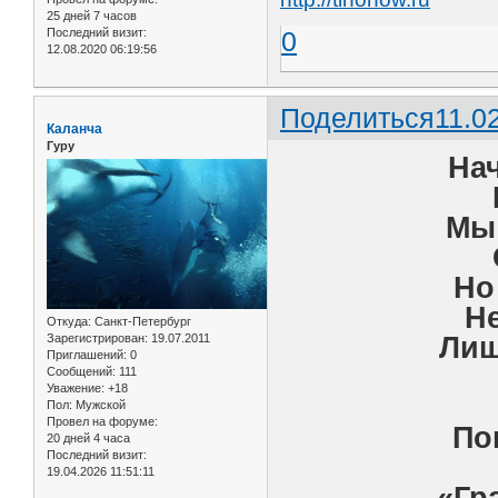
25 дней 7 часов
Последний визит:
0
12.08.2020 06:19:56
Поделиться
11.0
Каланча
Гуру
На
Мы 
Но
Не
Откуда:
Санкт-Петербург
Лиш
Зарегистрирован
: 19.07.2011
Приглашений:
0
Сообщений:
111
Уважение:
+18
Пол:
Мужской
Провел на форуме:
По
20 дней 4 часа
Последний визит:
19.04.2026 11:51:11
«Гр