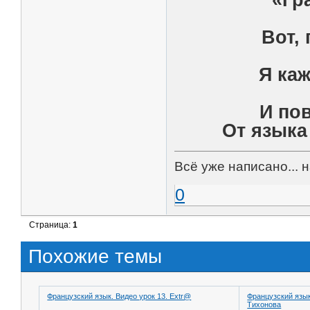
Вот, 
Я ка
И по
От языка
Всё уже написано... 
0
Страница:
1
Похожие темы
Французский язык. Видео урок 13. Extr@
Французский язы
Тихонова