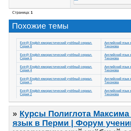
Страница:
1
Похожие темы
Extr@ English юмористический учёбный сериал.
Английский язык 
Серия 8
Тихонова
Extr@ English юмористический учёбный сериал.
Английский язык 
Серия 6
Тихонова
Extr@ English юмористический учёбный сериал.
Английский язык 
Серия 4
Тихонова
Extr@ English юмористический учёбный сериал.
Английский язык 
Серия 7
Тихонова
Extr@ English юмористический учёбный сериал.
Английский язык 
Серия 2
Тихонова
»
Курсы Полиглота Максима 
язык в Перми | Форум учени