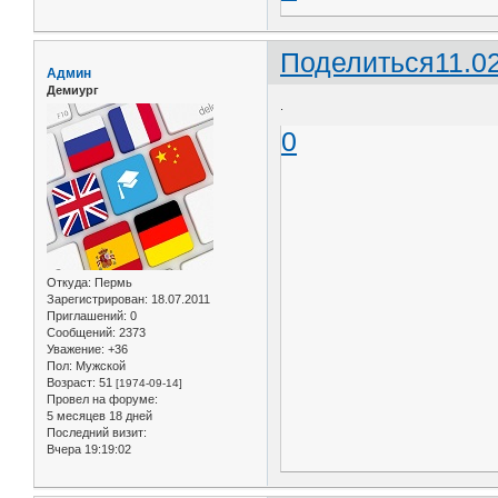
Поделиться
11.0
Админ
Демиург
.
0
Откуда:
Пермь
Зарегистрирован
: 18.07.2011
Приглашений:
0
Сообщений:
2373
Уважение:
+36
Пол:
Мужской
Возраст:
51
[1974-09-14]
Провел на форуме:
5 месяцев 18 дней
Последний визит:
Вчера 19:19:02