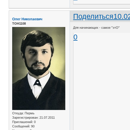
Поделиться
10.0
Олег Николаевич
ТОН1108
Для начинающих - самое "этО"
0
Откуда:
Пермь
Зарегистрирован
: 21.07.2011
Приглашений:
0
Сообщений:
90