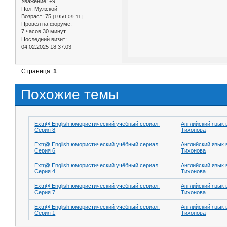
Уважение:
+9
Пол:
Мужской
Возраст:
75
[1950-09-11]
Провел на форуме:
7 часов 30 минут
Последний визит:
04.02.2025 18:37:03
Страница:
1
Похожие темы
Extr@ English юмористический учёбный сериал.
Английский язык 
Серия 8
Тихонова
Extr@ English юмористический учёбный сериал.
Английский язык 
Серия 6
Тихонова
Extr@ English юмористический учёбный сериал.
Английский язык 
Серия 4
Тихонова
Extr@ English юмористический учёбный сериал.
Английский язык 
Серия 7
Тихонова
Extr@ English юмористический учёбный сериал.
Английский язык 
Серия 1
Тихонова