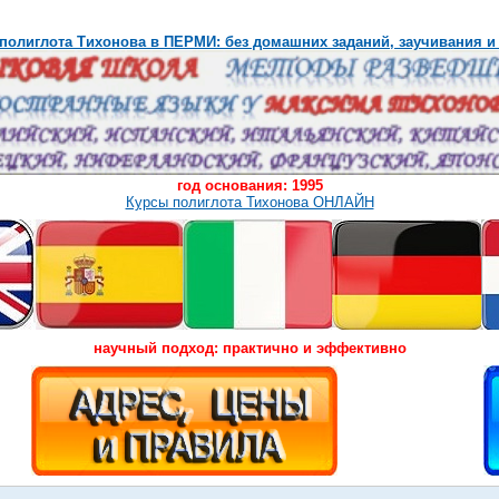
полиглота Тихонова в ПЕРМИ: без домашних заданий, заучивания и
год основания: 1995
Курсы полиглота Тихонова ОНЛАЙН
научный подход: практично и эффективно