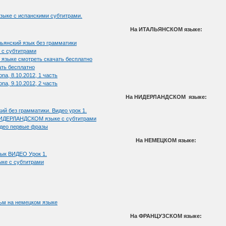
языке с испанскими субтитрами.
На ИТАЛЬЯНСКОМ языке:
нский язык без грамматики
 с субтитрами
 языке смотреть скачать бесплатно
ать бесплатно
ona, 8.10.2012, 1 часть
ona, 9.10.2012, 2 часть
На НИДЕРЛАНДСКОМ языке:
без грамматики. Видео урок 1.
 НИДЕРЛАНДСКОМ языке с субтитрами
идео первые фразы
На НЕМЕЦКОМ языке:
к ВИДЕО Урок 1.
ке с субтитрами
м на немецком языке
На ФРАНЦУЗСКОМ языке: