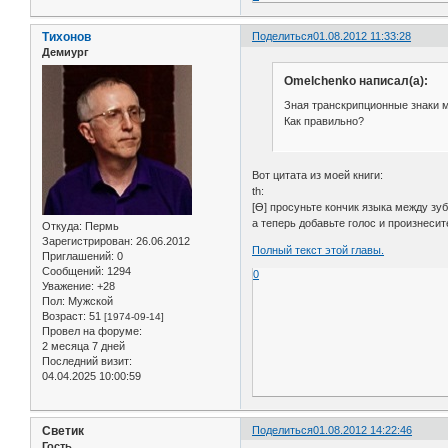
Тихонов
Поделиться
01.08.2012 11:33:28
Демиург
Omelchenko написал(а):
Зная транскрипционные знаки мн
Как правильно?
Вот цитата из моей книги:
th:
[Ɵ] просуньте кончик языка между зу
а теперь добавьте голос и произнесите
Откуда:
Пермь
Зарегистрирован
: 26.06.2012
Полный текст этой главы.
Приглашений:
0
Сообщений:
1294
0
Уважение:
+28
Пол:
Мужской
Возраст:
51
[1974-09-14]
Провел на форуме:
2 месяца 7 дней
Последний визит:
04.04.2025 10:00:59
Светик
Поделиться
01.08.2012 14:22:46
Гость