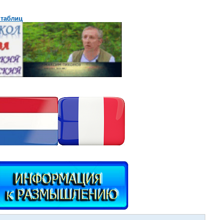
 таблиц