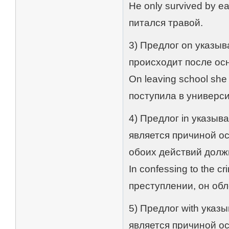
He only survived by e
питался травой.
3) Предлог on указыв
происходит после ос
On leaving school she 
поступила в универси
4) Предлог in указыв
является причиной о
обоих действий долж
In confessing to the 
преступлении, он обле
5) Предлог with указ
является причиной о