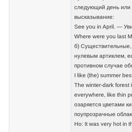
следующий день или 
высказывание:
See you in April. — 
Where were you last
б) Существительные,
нулевым артиклем, есл
противном случае об
I like (the) summer b
The winter-dark forest
everywhere, like thin
озаряется цветами к
поупрозрачные облак
Но: It was very hot in