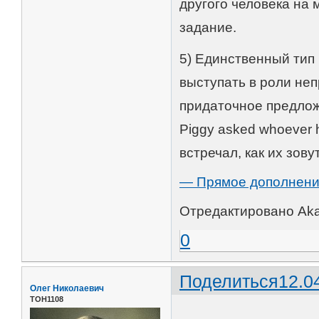
другого человека на 
задание.
5) Единственный тип
выступать в роли не
придаточное предло
Piggy asked whoever 
встречал, как их зовут
— Прямое дополнение 
Отредактировано Aka7
0
Поделиться
12.0
Олег Николаевич
ТОН1108