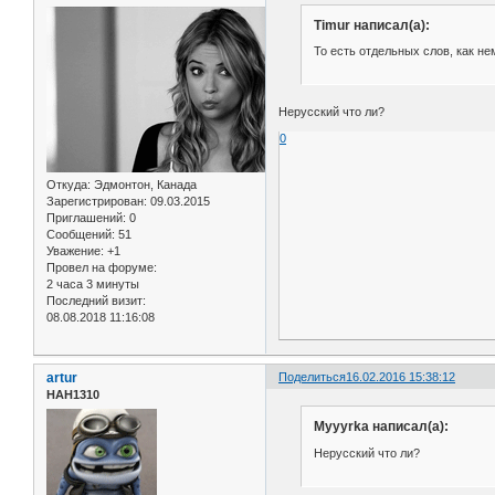
Timur написал(а):
То есть отдельных слов, как н
Нерусский что ли?
0
Откуда:
Эдмонтон, Канада
Зарегистрирован
: 09.03.2015
Приглашений:
0
Сообщений:
51
Уважение:
+1
Провел на форуме:
2 часа 3 минуты
Последний визит:
08.08.2018 11:16:08
artur
Поделиться
16.02.2016 15:38:12
НАН1310
Myyyrka написал(а):
Нерусский что ли?