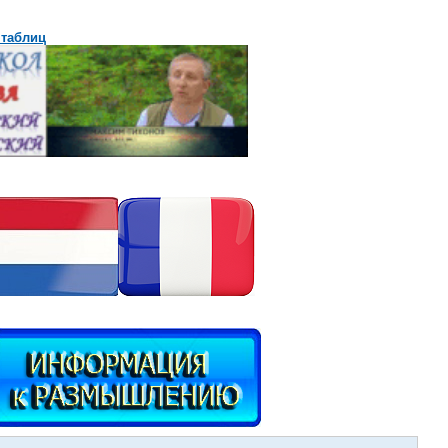
 таблиц