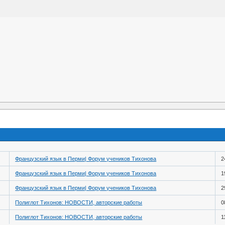
Французский язык в Перми| Форум учеников Тихонова
2
Французский язык в Перми| Форум учеников Тихонова
1
Французский язык в Перми| Форум учеников Тихонова
2
Полиглот Тихонов: НОВОСТИ, авторские работы
0
Полиглот Тихонов: НОВОСТИ, авторские работы
1