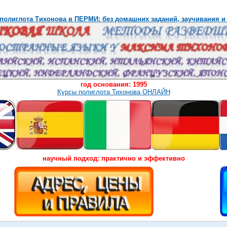
полиглота Тихонова в ПЕРМИ: без домашних заданий, заучивания и
год основания: 1995
Курсы полиглота Тихонова ОНЛАЙН
научный подход: практично и эффективно