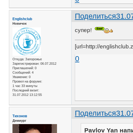
Поделиться
31.0
Englishclub
Новичок
супер!
[url=http://englishclu
0
Откуда:
Запорожье
Зарегистрирован
: 06.07.2012
Приглашений:
0
Сообщений:
4
Уважение:
0
Провел на форуме:
1 час 33 минуты
Последний визит:
31.07.2012 13:12:55
Поделиться
31.0
Тихонов
Демиург
Pavlov Yan напи