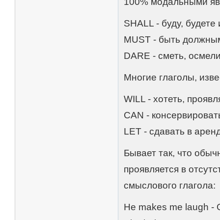
100% модальными яв
SHALL - буду, будете
MUST - быть должным 
DARE - сметь, осмел
Многие глаголы, изв
WILL - хотеть, прояв
CAN - консервировать
LET - сдавать в арен
Бывает так, что обыч
проявляется в отсутст
смыслового глагола:
He makes me laugh - 