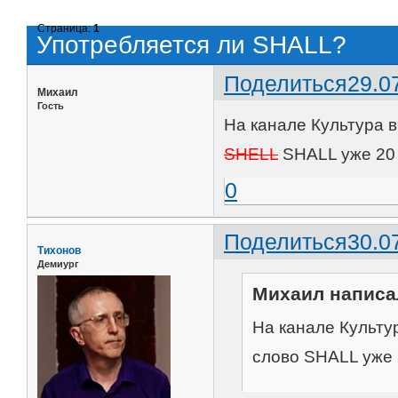
Страница:
1
Употребляется ли SHALL?
Поделиться
29.0
Михаил
Гость
На канале Культура в
SHELL
SHALL уже 20 
0
Поделиться
30.0
Тихонов
Демиург
Михаил написал
На канале Культу
слово SHALL уже 