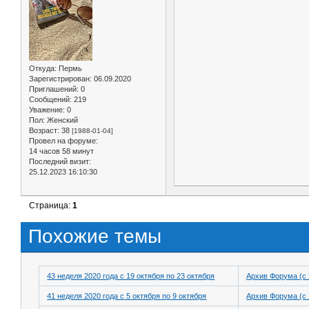
Откуда:
Пермь
Зарегистрирован
: 06.09.2020
Приглашений:
0
Сообщений:
219
Уважение:
0
Пол:
Женский
Возраст:
38
[1988-01-04]
Провел на форуме:
14 часов 58 минут
Последний визит:
25.12.2023 16:10:30
Страница:
1
Похожие темы
43 неделя 2020 года с 19 октября по 23 октября
Архив Форума (с 
41 неделя 2020 года с 5 октября по 9 октября
Архив Форума (с 