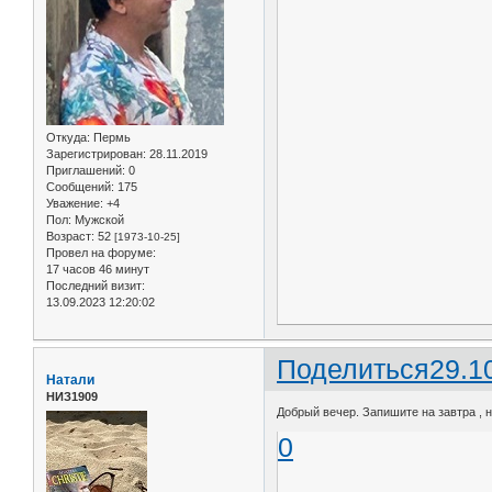
Откуда:
Пермь
Зарегистрирован
: 28.11.2019
Приглашений:
0
Сообщений:
175
Уважение:
+4
Пол:
Мужской
Возраст:
52
[1973-10-25]
Провел на форуме:
17 часов 46 минут
Последний визит:
13.09.2023 12:20:02
Поделиться
29.1
Натали
НИЗ1909
Добрый вечер. Запишите на завтра , н
0