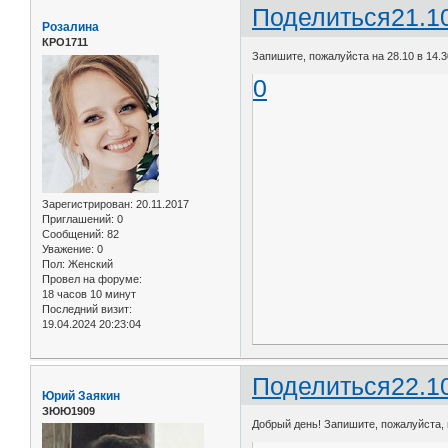
Поделиться
21.1
Розалина
КРО1711
Запишите, пожалуйста на 28.10 в 14.
0
Зарегистрирован
: 20.11.2017
Приглашений:
0
Сообщений:
82
Уважение:
0
Пол:
Женский
Провел на форуме:
18 часов 10 минут
Последний визит:
19.04.2024 20:23:04
Поделиться
22.1
Юрий Заякин
ЗЮЮ1909
Добрый день! Запишите, пожалуйста, н