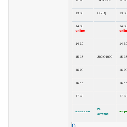
12-00
ТЮА1906
12-0
13-30
ОБЕД
13-3
14-30
14-3
online
onli
14-30
14-3
15-15
ЗЮЮ1909
15-1
16-00
16-0
16-45
16-4
17-30
17-3
26
втор
понедельник
октября
0