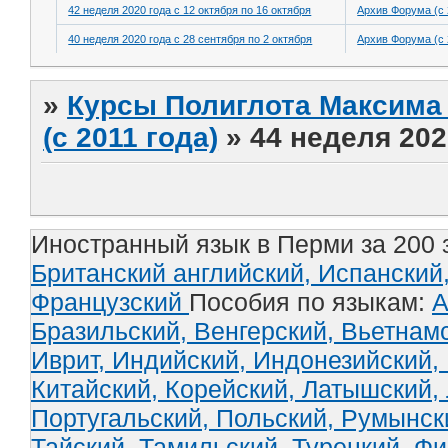
42 неделя 2020 года с 12 октября по 16 октября
Архив Форума (с 
40 неделя 2020 года с 28 сентября по 2 октября
Архив Форума (с 
»
Курсы Полиглота Максима 
(с 2011 года)
»
44 неделя 202
Иностранный язык в Перми за 200 
Британский английский,
Испанский
Французский
Пособия по языкам:
А
Бразильский,
Венгерский,
Вьетнам
Иврит,
Индийский,
Индонезийский,
Китайский,
Корейский,
Латышский,
Португальский,
Польский,
Румынск
Тайский,
Тамильский,
Турецкий,
Фи