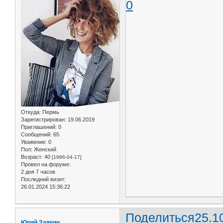
0
Откуда:
Пермь
Зарегистрирован
: 19.06.2019
Приглашений:
0
Сообщений:
65
Уважение:
0
Пол:
Женский
Возраст:
40
[1986-04-17]
Провел на форуме:
2 дня 7 часов
Последний визит:
26.01.2024 15:36:22
Поделиться
25.1
Юрий Заякин