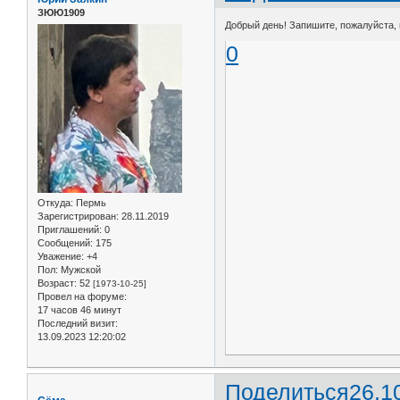
ЗЮЮ1909
Добрый день! Запишите, пожалуйста, в
0
Откуда:
Пермь
Зарегистрирован
: 28.11.2019
Приглашений:
0
Сообщений:
175
Уважение:
+4
Пол:
Мужской
Возраст:
52
[1973-10-25]
Провел на форуме:
17 часов 46 минут
Последний визит:
13.09.2023 12:20:02
Поделиться
26.1