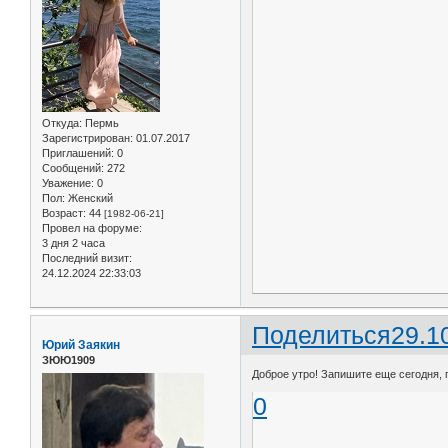
Откуда:
Пермь
Зарегистрирован
: 01.07.2017
Приглашений:
0
Сообщений:
272
Уважение:
0
Пол:
Женский
Возраст:
44
[1982-06-21]
Провел на форуме:
3 дня 2 часа
Последний визит:
24.12.2024 22:33:03
Поделиться
29.1
Юрий Заякин
ЗЮЮ1909
Доброе утро! Запишите еще сегодня, 
0