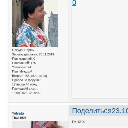
0
Откуда:
Пермь
Зарегистрирован
: 28.11.2019
Приглашений:
0
Сообщений:
175
Уважение:
+4
Пол:
Мужской
Возраст:
52
[1973-10-25]
Провел на форуме:
17 часов 46 минут
Последний визит:
13.09.2023 12:20:02
Поделиться
23.1
Yulyata
ТЮА1906
ПН 12.00