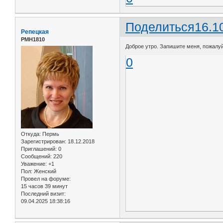
Поделиться
16.1
Репецкая
РМН1810
Доброе утро. Запишите меня, пожалуйс
0
Откуда:
Пермь
Зарегистрирован
: 18.12.2018
Приглашений:
0
Сообщений:
220
Уважение:
+1
Пол:
Женский
Провел на форуме:
15 часов 39 минут
Последний визит:
09.04.2025 18:38:16