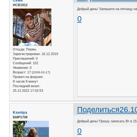
Сёма
НСВ1912
Добрый день! Запишите на пятницу на
0
Откуда:
Пермь
Зарегистрирован
: 16.12.2019
Приглашений:
0
Сообщений:
152
Уважение:
0
Возраст:
17
[2009-03-17]
Провел на форуме:
8 часов 8 минут
Последний визит:
25.12.2022 17:02:53
Поделиться
26.1
Kseniya
БМР1708
Добрый день! Прошу записать Вт в 15:1
0