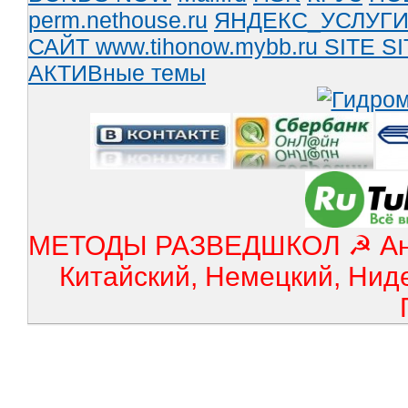
perm.nethouse.ru
ЯНДЕКС_УСЛУГ
САЙТ www.tihonow.mybb.ru
SITE
SI
АКТИВные темы
МЕТОДЫ РАЗВЕДШКОЛ ☭ Англ
Китайский, Немецкий, Нид