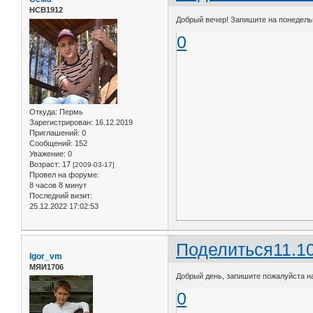
НСВ1912
Добрый вечер! Запишите на понедельни
0
Откуда:
Пермь
Зарегистрирован
: 16.12.2019
Приглашений:
0
Сообщений:
152
Уважение:
0
Возраст:
17
[2009-03-17]
Провел на форуме:
8 часов 8 минут
Последний визит:
25.12.2022 17:02:53
Поделиться
11.1
Igor_vm
МЯИ1706
Добрый день, запишите пожалуйста на 
0