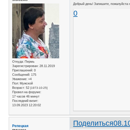
Добрый день! Запишите, пожалуйста на
0
Откуда:
Пермь
Зарегистрирован
: 28.11.2019
Приглашений:
0
Сообщений:
175
Уважение:
+4
Пол:
Мужской
Возраст:
52
[1973-10-25]
Провел на форуме:
17 часов 46 минут
Последний визит:
13.09.2023 12:20:02
Поделиться
08.1
Репецкая