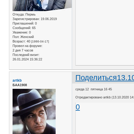
Откуда:
Пермь
Зарегистрирован
: 19.06.2019
Приглашений:
0
Сообщений:
65
Уважение:
0
Пол:
Женский
Возраст:
40
[1986-04-17]
Провел на форуме:
2 дня 7 часов
Последний визит:
26.01.2024 15:36:22
Поделиться
13.1
artkb
БАА1908
среда 12 пятница 16 45
Отредактировано artkb (13.10.2020 14
0