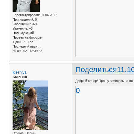
Зарегистрирован
: 07.06.2017
Приглашений:
0
Сообщений:
324
Уважение:
+3
Пол:
Мужской
Провел на форуме:
1 день 21 час
Последний визит:
30.09.2021 18:39:53
Поделиться
11.1
Kseniya
БМР1708
Добрый вечер! Прошу записать на пн в
0
Откуда:
Пермь