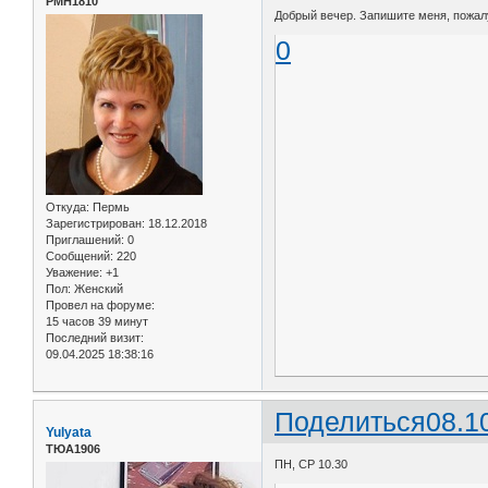
РМН1810
Добрый вечер. Запишите меня, пожалуй
0
Откуда:
Пермь
Зарегистрирован
: 18.12.2018
Приглашений:
0
Сообщений:
220
Уважение:
+1
Пол:
Женский
Провел на форуме:
15 часов 39 минут
Последний визит:
09.04.2025 18:38:16
Поделиться
08.1
Yulyata
ТЮА1906
ПН, СР 10.30