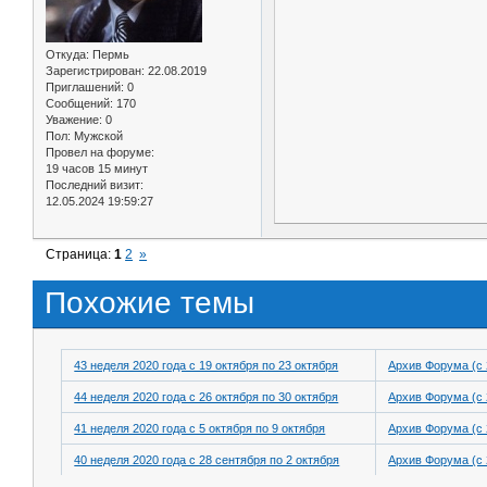
Откуда:
Пермь
Зарегистрирован
: 22.08.2019
Приглашений:
0
Сообщений:
170
Уважение:
0
Пол:
Мужской
Провел на форуме:
19 часов 15 минут
Последний визит:
12.05.2024 19:59:27
Страница:
1
2
»
Похожие темы
43 неделя 2020 года с 19 октября по 23 октября
Архив Форума (с 
44 неделя 2020 года с 26 октября по 30 октября
Архив Форума (с 
41 неделя 2020 года с 5 октября по 9 октября
Архив Форума (с 
40 неделя 2020 года с 28 сентября по 2 октября
Архив Форума (с 