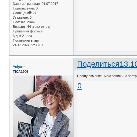
Зарегистрирован
: 01.07.2017
Приглашений:
0
Сообщений:
272
Уважение:
0
Пол:
Женский
Возраст:
44
[1982-06-21]
Провел на форуме:
3 дня 2 часа
Последний визит:
24.12.2024 22:33:03
Поделиться
13.1
Yulyata
ТЮА1906
Прошу отменить мою запись на завтр
0