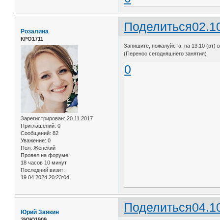
Поделиться
02.1
Розалина
КРО1711
Запишите, пожалуйста, на 13.10 (вт) 
(Перенос сегодняшнего занятия)
0
Зарегистрирован
: 20.11.2017
Приглашений:
0
Сообщений:
82
Уважение:
0
Пол:
Женский
Провел на форуме:
18 часов 10 минут
Последний визит:
19.04.2024 20:23:04
Поделиться
04.1
Юрий Заякин
ЗЮЮ1909