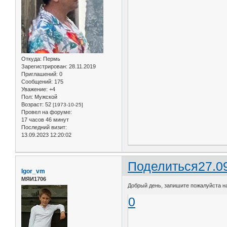
Откуда:
Пермь
Зарегистрирован
: 28.11.2019
Приглашений:
0
Сообщений:
175
Уважение:
+4
Пол:
Мужской
Возраст:
52
[1973-10-25]
Провел на форуме:
17 часов 46 минут
Последний визит:
13.09.2023 12:20:02
Поделиться
27.0
Igor_vm
МЯИ1706
Добрый день, запишите пожалуйста на 
0