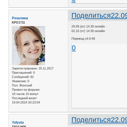
Поделиться
22.0
Розалина
КРО1711
29.09 (вт) 14.30 онлайн
02.10 (пт) 14.30 онлайн
Перевод сб 0:49
0
Зарегистрирован
: 20.11.2017
Приглашений:
0
Сообщений:
82
Уважение:
0
Пол:
Женский
Провел на форуме:
18 часов 10 минут
Последний визит:
19.04.2024 20:23:04
Поделиться
22.0
Yulyata
ТЮА1906