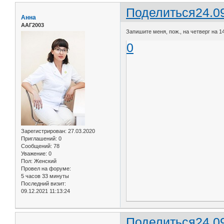
Поделиться
24.0
Анна
ААГ2003
Запишите меня, пож., на четверг на 1
0
Зарегистрирован
: 27.03.2020
Приглашений:
0
Сообщений:
78
Уважение:
0
Пол:
Женский
Провел на форуме:
5 часов 33 минуты
Последний визит:
09.12.2021 11:13:24
Поделиться
24.0