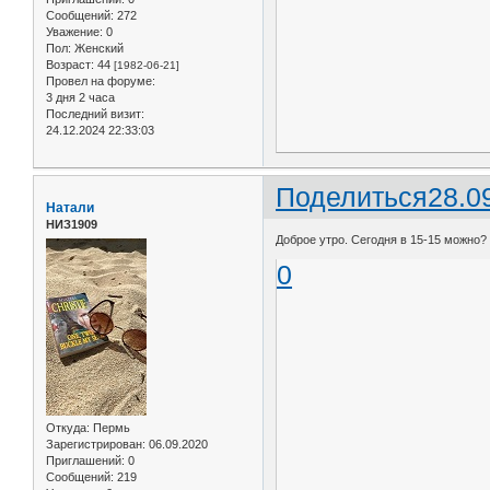
Сообщений:
272
Уважение:
0
Пол:
Женский
Возраст:
44
[1982-06-21]
Провел на форуме:
3 дня 2 часа
Последний визит:
24.12.2024 22:33:03
Поделиться
28.0
Натали
НИЗ1909
Доброе утро. Сегодня в 15-15 можно?
0
Откуда:
Пермь
Зарегистрирован
: 06.09.2020
Приглашений:
0
Сообщений:
219