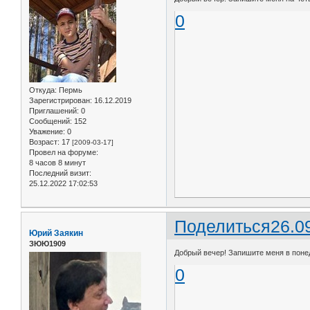
0
Откуда:
Пермь
Зарегистрирован
: 16.12.2019
Приглашений:
0
Сообщений:
152
Уважение:
0
Возраст:
17
[2009-03-17]
Провел на форуме:
8 часов 8 минут
Последний визит:
25.12.2022 17:02:53
Поделиться
26.0
Юрий Заякин
ЗЮЮ1909
Добрый вечер! Запишите меня в понед
0