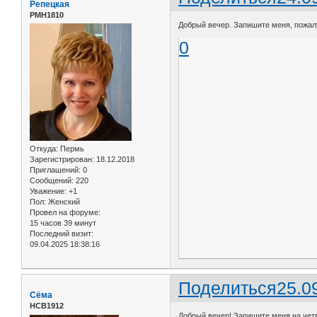
Репецкая
РМН1810
Добрый вечер. Запишите меня, пожалуй
0
Откуда:
Пермь
Зарегистрирован
: 18.12.2018
Приглашений:
0
Сообщений:
220
Уважение:
+1
Пол:
Женский
Провел на форуме:
15 часов 39 минут
Последний визит:
09.04.2025 18:38:16
Поделиться
25.0
Сёма
НСВ1912
Добрый вечер! Запишите меня на четв