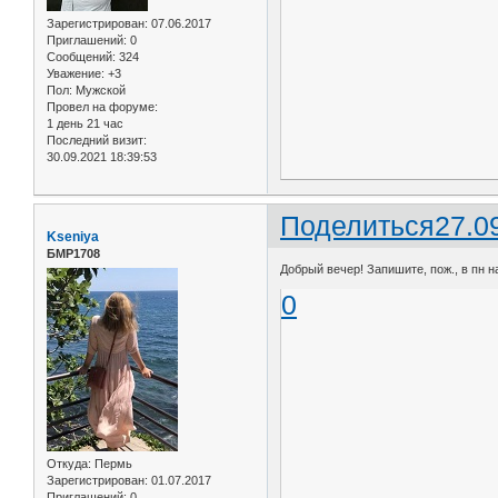
Зарегистрирован
: 07.06.2017
Приглашений:
0
Сообщений:
324
Уважение:
+3
Пол:
Мужской
Провел на форуме:
1 день 21 час
Последний визит:
30.09.2021 18:39:53
Поделиться
27.0
Kseniya
БМР1708
Добрый вечер! Запишите, пож., в пн на
0
Откуда:
Пермь
Зарегистрирован
: 01.07.2017
Приглашений:
0