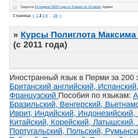
Закрыта
24 неделя 2025 года со 9 июня по 13 июня
Админ
Страница:
«
1
2
3
4
…
28
»
»
Курсы Полиглота Максима 
(с 2011 года)
Иностранный язык в Перми за 200 
Британский английский,
Испанский
Французский
Пособия по языкам:
А
Бразильский,
Венгерский,
Вьетнам
Иврит,
Индийский,
Индонезийский,
Китайский,
Корейский,
Латышский,
Португальский,
Польский,
Румынск