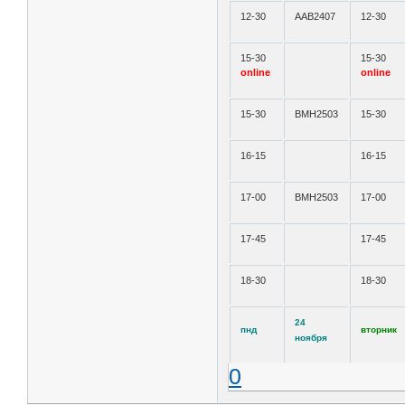
12-30
ААВ2407
12-30
15-30
15-30
online
online
15-30
ВМН2503
15-30
16-15
16-15
17-00
ВМН2503
17-00
17-45
17-45
18-30
18-30
24
пнд
вторник
ноября
0