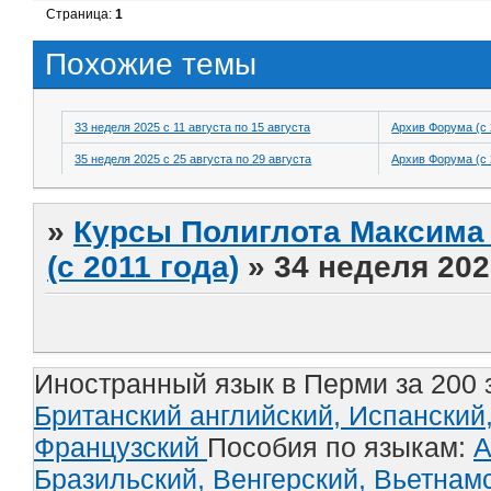
Страница:
1
Похожие темы
33 неделя 2025 с 11 августа по 15 августа
Архив Форума (с 
35 неделя 2025 с 25 августа по 29 августа
Архив Форума (с 
»
Курсы Полиглота Максима 
(с 2011 года)
»
34 неделя 202
Иностранный язык в Перми за 200 
Британский английский,
Испанский
Французский
Пособия по языкам:
А
Бразильский,
Венгерский,
Вьетнам