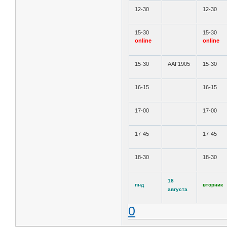
12-30
12-30
15-30
15-30
online
online
15-30
ААГ1905
15-30
16-15
16-15
17-00
17-00
17-45
17-45
18-30
18-30
18
пнд
вторник
августа
0