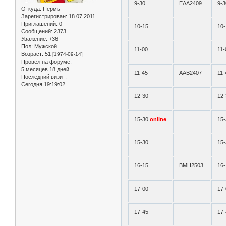
9-30
ЕАА2409
9-3
Откуда:
Пермь
Зарегистрирован
: 18.07.2011
Приглашений:
0
10-15
10-
Сообщений:
2373
Уважение:
+36
Пол:
Мужской
11-00
11-
Возраст:
51
[1974-09-14]
Провел на форуме:
5 месяцев 18 дней
11-45
ААВ2407
11-
Последний визит:
Сегодня 19:19:02
12-30
12-
15-30
online
15
15-30
15-
16-15
ВМН2503
16-
17-00
17-
17-45
17-