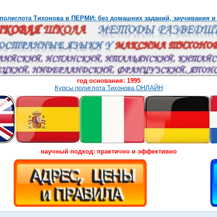
полиглота Тихонова в ПЕРМИ: без домашних заданий, заучивания и
год основания: 1995
Курсы полиглота Тихонова ОНЛАЙН
научный подход: практично и эффективно