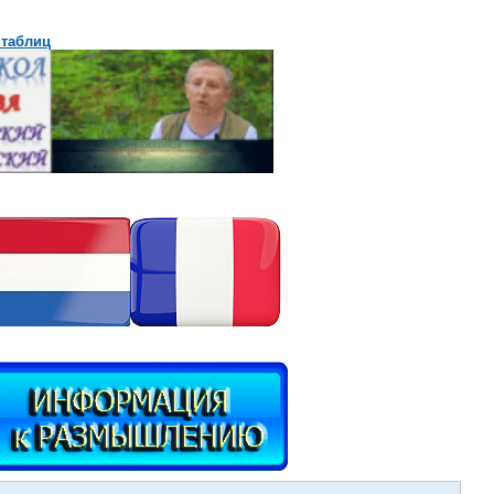
 таблиц