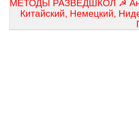
МЕТОДЫ РАЗВЕДШКОЛ ☭ Англ
Китайский, Немецкий, Нид