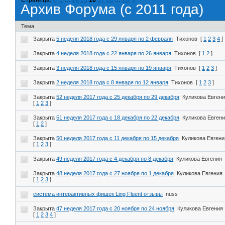
Архив Форума (с 2011 года)
Тема
Закрыта
5 неделя 2018 года с 29 января по 2 февраля
Тихонов
[
1
2
3
4
]
Закрыта
4 неделя 2018 года с 22 января по 26 января
Тихонов
[
1
2
]
Закрыта
3 неделя 2018 года с 15 января по 19 января
Тихонов
[
1
2
3
]
Закрыта
2 неделя 2018 года с 8 января по 12 января
Тихонов
[
1
2
3
]
Закрыта
52 неделя 2017 года с 25 декабря по 29 декабря
Куликова Евген
[
1
2
3
]
Закрыта
51 неделя 2017 года с 18 декабря по 22 декабря
Куликова Евген
[
1
2
]
Закрыта
50 неделя 2017 года с 11 декабря по 15 декабря
Куликова Евгени
[
1
2
3
]
Закрыта
49 неделя 2017 года с 4 декабря по 8 декабря
Куликова Евгения
Закрыта
48 неделя 2017 года с 27 ноября по 1 декабря
Куликова Евгения
[
1
2
3
]
система интерактивных фишек Ling Fluent отзывы
nuss
Закрыта
47 неделя 2017 года с 20 ноября по 24 ноября
Куликова Евгения
[
1
2
3
4
]