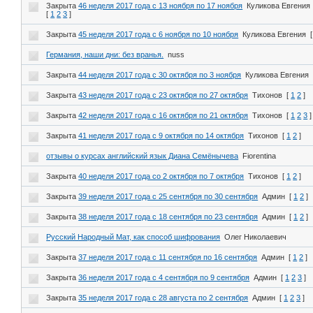
Закрыта
46 неделя 2017 года с 13 ноября по 17 ноября
Куликова Евгения
[
1
2
3
]
Закрыта
45 неделя 2017 года с 6 ноября по 10 ноября
Куликова Евгения
[
Германия, наши дни: без вранья.
nuss
Закрыта
44 неделя 2017 года с 30 октября по 3 ноября
Куликова Евгения
Закрыта
43 неделя 2017 года с 23 октября по 27 октября
Тихонов
[
1
2
]
Закрыта
42 неделя 2017 года с 16 октября по 21 октября
Тихонов
[
1
2
3
]
Закрыта
41 неделя 2017 года с 9 октября по 14 октября
Тихонов
[
1
2
]
отзывы о курсах английский язык Диана Семёнычева
Fiorentina
Закрыта
40 неделя 2017 года со 2 октября по 7 октября
Тихонов
[
1
2
]
Закрыта
39 неделя 2017 года с 25 сентября по 30 сентября
Админ
[
1
2
]
Закрыта
38 неделя 2017 года с 18 сентября по 23 сентября
Админ
[
1
2
]
Русский Народный Мат, как способ шифрования
Олег Николаевич
Закрыта
37 неделя 2017 года с 11 сентября по 16 сентября
Админ
[
1
2
]
Закрыта
36 неделя 2017 года с 4 сентября по 9 сентября
Админ
[
1
2
3
]
Закрыта
35 неделя 2017 года с 28 августа по 2 сентября
Админ
[
1
2
3
]