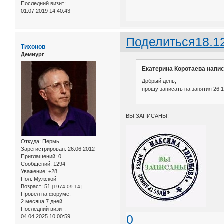
Последний визит:
01.07.2019 14:40:43
Поделиться
18.1
Тихонов
Демиург
Екатерина Коротаева напис
Добрый день,
прошу записать на занятия 26.12 
ВЫ ЗАПИСАНЫ!
Откуда:
Пермь
Зарегистрирован
: 26.06.2012
Приглашений:
0
Сообщений:
1294
Уважение:
+28
Пол:
Мужской
Возраст:
51
[1974-09-14]
Провел на форуме:
2 месяца 7 дней
Последний визит:
0
04.04.2025 10:00:59