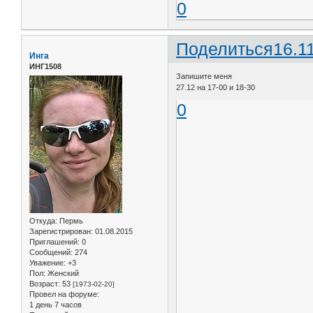
0
Поделиться
16.1
Инга
ИНГ1508
Запишите меня
27.12 на 17-00 и 18-30
0
Откуда:
Пермь
Зарегистрирован
: 01.08.2015
Приглашений:
0
Сообщений:
274
Уважение:
+3
Пол:
Женский
Возраст:
53
[1973-02-20]
Провел на форуме:
1 день 7 часов