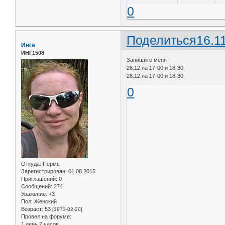
0
Поделиться
16.1
Инга
ИНГ1508
Запишите меня
26.12 на 17-00 и 18-30
28.12 на 17-00 и 18-30
0
Откуда:
Пермь
Зарегистрирован
: 01.08.2015
Приглашений:
0
Сообщений:
274
Уважение:
+3
Пол:
Женский
Возраст:
53
[1973-02-20]
Провел на форуме:
1 день 7 часов