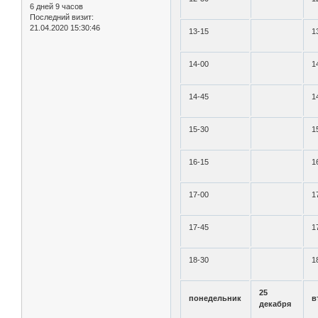
6 дней 9 часов
Последний визит:
21.04.2020 15:30:46
13-15
1
14-00
1
14-45
1
15-30
1
16-15
1
17-00
1
17-45
1
18-30
1
25
понедельник
в
декабря