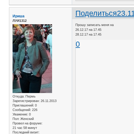
Поделиться
23.1
Ириша
ЛУИ1312
Прошу записать меня на
26.12.17 на 17.45
28.12.17 на 17.45
0
Откуда:
Пермь
Зарегистрирован
: 26.11.2013
Приглашений:
0
Сообщений:
226
Уважение:
0
Пол:
Женский
Провел на форуме:
21 час 58 минут
Последний визит: