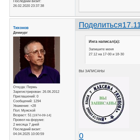
Последний визит:
26.02.2020 23:37:38
Поделиться
17.1
Тихонов
Демиург
Инга написал(а):
Запишите меня
27.12 на 17-00 и 18-30
ВЫ ЗАПИСАНЫ
Откуда:
Пермь
Зарегистрирован
: 26.06.2012
Приглашений:
0
Сообщений:
1294
Уважение:
+28
Пол:
Мужской
Возраст:
51
[1974-09-14]
Провел на форуме:
2 месяца 7 дней
Последний визит:
0
04.04.2025 10:00:59