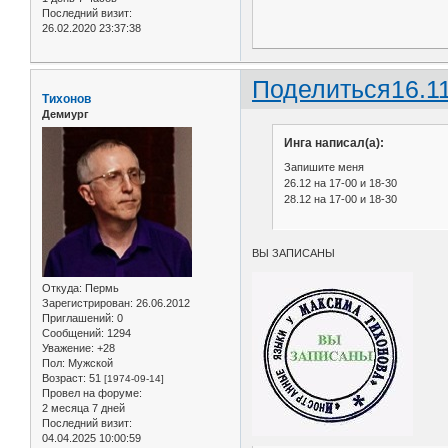
Последний визит:
26.02.2020 23:37:38
Поделиться
16.1
Тихонов
Демиург
Инга написал(а):
Запишите меня
26.12 на 17-00 и 18-30
28.12 на 17-00 и 18-30
ВЫ ЗАПИСАНЫ
Откуда:
Пермь
Зарегистрирован
: 26.06.2012
Приглашений:
0
Сообщений:
1294
Уважение:
+28
Пол:
Мужской
Возраст:
51
[1974-09-14]
Провел на форуме:
2 месяца 7 дней
Последний визит:
04.04.2025 10:00:59