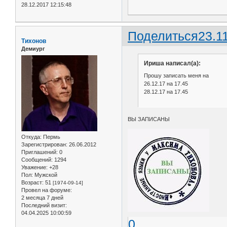
28.12.2017 12:15:48
Поделиться
23.1
Тихонов
Демиург
Ириша написал(а):
Прошу записать меня на
26.12.17 на 17.45
28.12.17 на 17.45
ВЫ ЗАПИСАНЫ
Откуда:
Пермь
Зарегистрирован
: 26.06.2012
Приглашений:
0
Сообщений:
1294
Уважение:
+28
Пол:
Мужской
Возраст:
51
[1974-09-14]
Провел на форуме:
2 месяца 7 дней
Последний визит:
04.04.2025 10:00:59
0