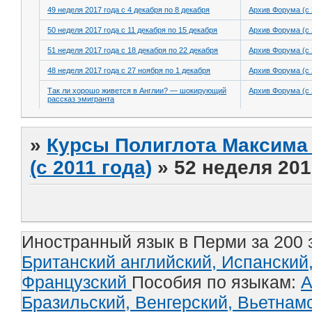
49 неделя 2017 года с 4 декабря по 8 декабря
Архив Форума (с 
50 неделя 2017 года с 11 декабря по 15 декабря
Архив Форума (с 
51 неделя 2017 года с 18 декабря по 22 декабря
Архив Форума (с 
48 неделя 2017 года с 27 ноября по 1 декабря
Архив Форума (с 
Так ли хорошо живется в Англии? — шокирующий
Архив Форума (с 
рассказ эмигранта
»
Курсы Полиглота Максима 
(с 2011 года)
»
52 неделя 201
Иностранный язык в Перми за 200 
Британский английский,
Испанский
Французский
Пособия по языкам:
А
Бразильский,
Венгерский,
Вьетнам