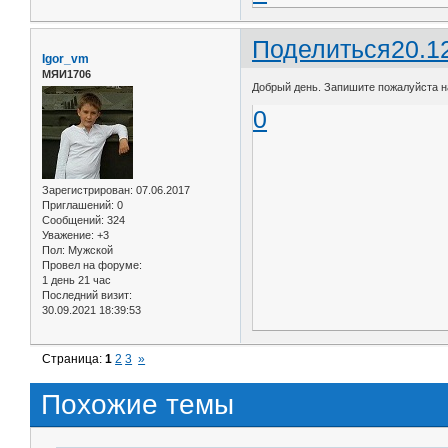
Поделиться
20.1
Igor_vm
МЯИ1706
Добрый день. Запишите пожалуйста на
0
Зарегистрирован
: 07.06.2017
Приглашений:
0
Сообщений:
324
Уважение:
+3
Пол:
Мужской
Провел на форуме:
1 день 21 час
Последний визит:
30.09.2021 18:39:53
Страница:
1
2
3
»
Похожие темы