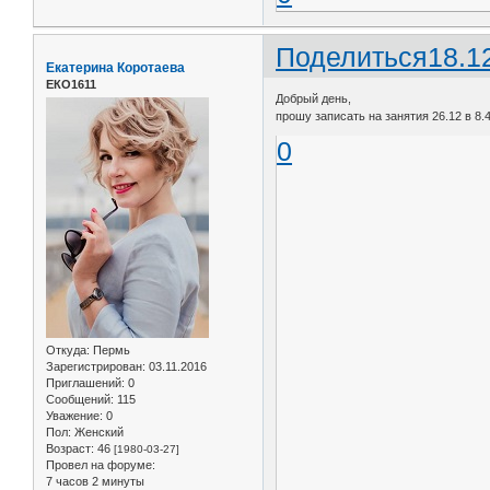
Поделиться
18.1
Екатерина Коротаева
ЕКО1611
Добрый день,
прошу записать на занятия 26.12 в 8.45
0
Откуда:
Пермь
Зарегистрирован
: 03.11.2016
Приглашений:
0
Сообщений:
115
Уважение:
0
Пол:
Женский
Возраст:
46
[1980-03-27]
Провел на форуме:
7 часов 2 минуты