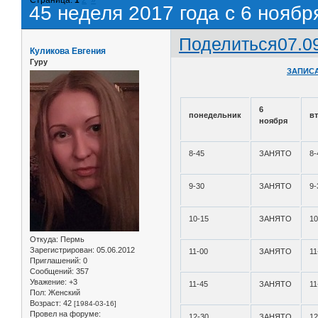
45 неделя 2017 года с 6 ноябр
Поделиться
07.0
Куликова Евгения
Гуру
ЗАПИСА
6
понедельник
в
ноября
8-45
ЗАНЯТО
8-
9-30
ЗАНЯТО
9-
10-15
ЗАНЯТО
10
Откуда:
Пермь
Зарегистрирован
: 05.06.2012
11-00
ЗАНЯТО
11
Приглашений:
0
Сообщений:
357
Уважение:
+3
11-45
ЗАНЯТО
11
Пол:
Женский
Возраст:
42
[1984-03-16]
Провел на форуме:
12-30
ЗАНЯТО
12