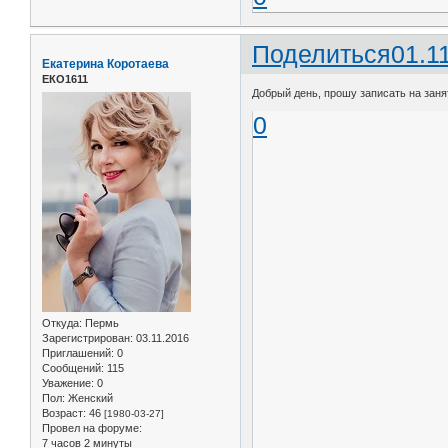
Поделиться
01.1
Екатерина Коротаева
ЕКО1611
Добрый день, прошу записать на занят
0
Откуда:
Пермь
Зарегистрирован
: 03.11.2016
Приглашений:
0
Сообщений:
115
Уважение:
0
Пол:
Женский
Возраст:
46
[1980-03-27]
Провел на форуме:
7 часов 2 минуты