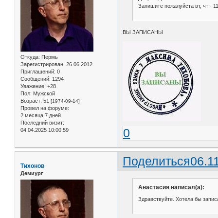
Запишите пожалуйста вт, чт - 1
ВЫ ЗАПИСАНЫ
Откуда:
Пермь
Зарегистрирован
: 26.06.2012
Приглашений:
0
Сообщений:
1294
Уважение:
+28
Пол:
Мужской
Возраст:
51
[1974-09-14]
Провел на форуме:
2 месяца 7 дней
Последний визит:
0
04.04.2025 10:00:59
Поделиться
06.1
Тихонов
Демиург
Анастасия написал(а):
Здравствуйте. Хотела бы записа