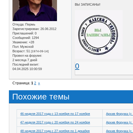
ВЫ ЗАПИСАНЫ!
Откуда:
Пермь
Зарегистрирован
: 26.06.2012
Приглашений:
0
Сообщений:
1294
Уважение:
+28
Пол:
Мужской
Возраст:
51
[1974-09-14]
Провел на форуме:
2 месяца 7 дней
0
Последний визит:
04.04.2025 10:00:59
Страница:
1
2
»
Похожие темы
46 неделя 2017 года с 13 ноября по 17 ноября
Архив Форума (с 
47 неделя 2017 года с 20 ноября по 24 ноября
Архив Форума (с 
48 неделя 2017 года с 27 ноября по 1 декабря
Архив Форума (с 