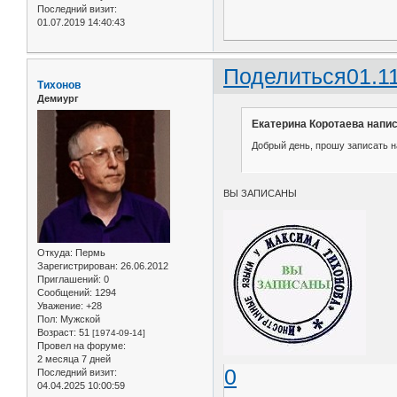
Последний визит:
01.07.2019 14:40:43
Поделиться
01.1
Тихонов
Демиург
Екатерина Коротаева напис
Добрый день, прошу записать на
ВЫ ЗАПИСАНЫ
Откуда:
Пермь
Зарегистрирован
: 26.06.2012
Приглашений:
0
Сообщений:
1294
Уважение:
+28
Пол:
Мужской
Возраст:
51
[1974-09-14]
Провел на форуме:
2 месяца 7 дней
0
Последний визит:
04.04.2025 10:00:59