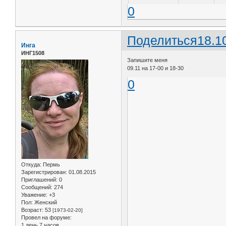
0
Поделиться
18.1
Инга
ИНГ1508
Запишите меня
09.11 на 17-00 и 18-30
0
Откуда:
Пермь
Зарегистрирован
: 01.08.2015
Приглашений:
0
Сообщений:
274
Уважение:
+3
Пол:
Женский
Возраст:
53
[1973-02-20]
Провел на форуме:
1 день 7 часов