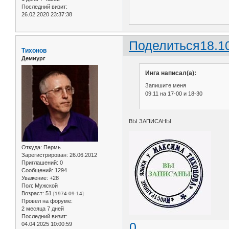
Последний визит:
26.02.2020 23:37:38
Поделиться
18.1
Тихонов
Демиург
Инга написал(а):
Запишите меня
09.11 на 17-00 и 18-30
ВЫ ЗАПИСАНЫ
Откуда:
Пермь
Зарегистрирован
: 26.06.2012
Приглашений:
0
Сообщений:
1294
Уважение:
+28
Пол:
Мужской
Возраст:
51
[1974-09-14]
Провел на форуме:
2 месяца 7 дней
Последний визит:
0
04.04.2025 10:00:59