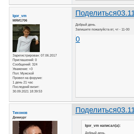
Поделиться
03.1
Igor_vm
МЯИ1706
Добрый день.
Запишите пожалуйста вт, чт - 11-00
0
Зарегистрирован
: 07.06.2017
Приглашений:
0
Сообщений:
324
Уважение:
+3
Пол:
Мужской
Провел на форуме:
1 день 21 час
Последний визит:
30.09.2021 18:39:53
Поделиться
03.1
Тихонов
Демиург
Igor_vm написал(а):
Добрый день.