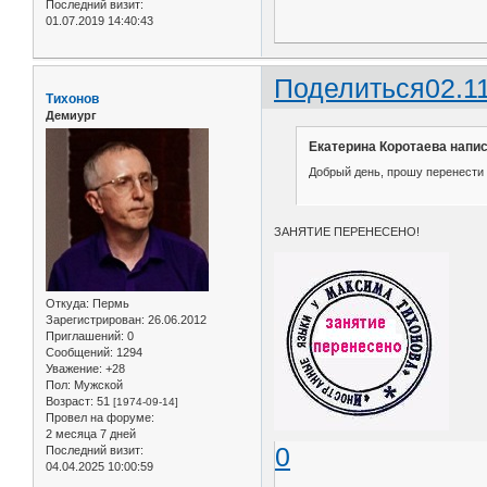
Последний визит:
01.07.2019 14:40:43
Поделиться
02.1
Тихонов
Демиург
Екатерина Коротаева напис
Добрый день, прошу перенести з
ЗАНЯТИЕ ПЕРЕНЕСЕНО!
Откуда:
Пермь
Зарегистрирован
: 26.06.2012
Приглашений:
0
Сообщений:
1294
Уважение:
+28
Пол:
Мужской
Возраст:
51
[1974-09-14]
Провел на форуме:
2 месяца 7 дней
0
Последний визит:
04.04.2025 10:00:59