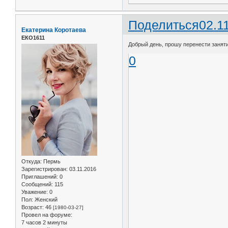
Поделиться
02.1
Екатерина Коротаева
ЕКО1611
Добрый день, прошу перенести занятие
0
Откуда:
Пермь
Зарегистрирован
: 03.11.2016
Приглашений:
0
Сообщений:
115
Уважение:
0
Пол:
Женский
Возраст:
46
[1980-03-27]
Провел на форуме:
7 часов 2 минуты