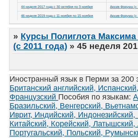
44 неделя 2017 года с 30 октября по 3 ноября
Архив Форума (с 
46 неделя 2019 года с 11 ноября по 15 ноября
Архив Форума (с 
»
Курсы Полиглота Максима 
(с 2011 года)
»
45 неделя 201
Иностранный язык в Перми за 200 
Британский английский,
Испанский
Французский
Пособия по языкам:
А
Бразильский,
Венгерский,
Вьетнам
Иврит,
Индийский,
Индонезийский,
Китайский,
Корейский,
Латышский,
Португальский,
Польский,
Румынск