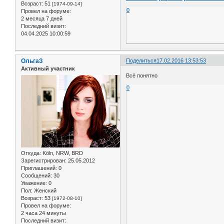
Возраст:
51
[1974-09-14]
0
Провел на форуме:
2 месяца 7 дней
Последний визит:
04.04.2025 10:00:59
ОльгаЗ
Поделиться
17.02.2016 13:53:53
Активный участник
Всё понятно
0
Откуда:
Köln, NRW, BRD
Зарегистрирован
: 25.05.2012
Приглашений:
0
Сообщений:
30
Уважение:
0
Пол:
Женский
Возраст:
53
[1972-08-10]
Провел на форуме:
2 часа 24 минуты
Последний визит: