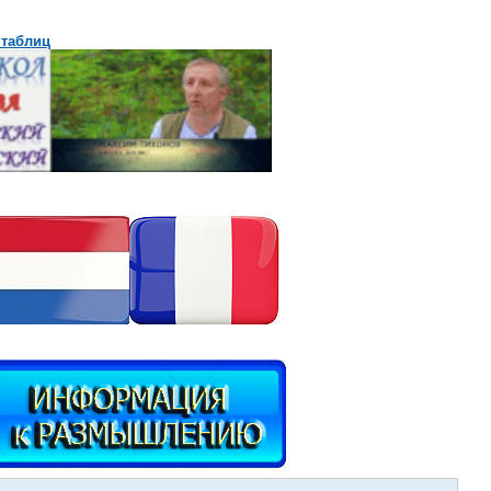
 таблиц