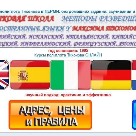
полиглота Тихонова в ПЕРМИ: без домашних заданий, заучивания и
год основания: 1995
Курсы полиглота Тихонова ОНЛАЙН
научный подход: практично и эффективно