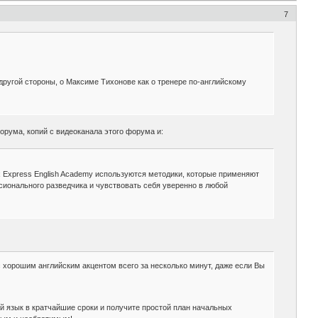
7
другой стороны, о Максиме Тихонове как о тренере по-английскому
орума, копий с видеоканала этого форума и:
ах Express English Academy используются методики, которые применяют
сионального разведчика и чувствовать себя уверенно в любой
с хорошим английским акцентом всего за несколько минут, даже если Вы
й язык в кратчайшие сроки и получите простой план начальных