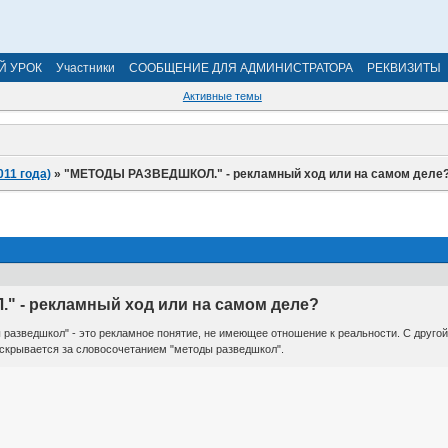
Й УРОК
Участники
СООБЩЕНИЕ ДЛЯ АДМИНИСТРАТОРА
РЕКВИЗИТЫ
Активные темы
011 года)
»
"МЕТОДЫ РАЗВЕДШКОЛ." - рекламный ход или на самом деле
 - рекламный ход или на самом деле?
разведшкол" - это рекламное понятие, не имеющее отношение к реальности. С другой
 скрывается за словосочетанием "методы разведшкол".