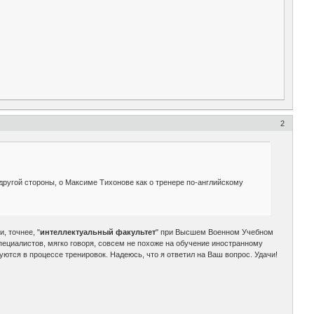
2
другой стороны, о Максиме Тихонове как о тренере по-английскому
, точнее, "
интеллектуальный факультет
" при Высшем Военном Учебном
ециалистов, мягко говоря, совсем не похоже на обучение иностранному
тся в процессе тренировок. Надеюсь, что я ответил на Ваш вопрос. Удачи!