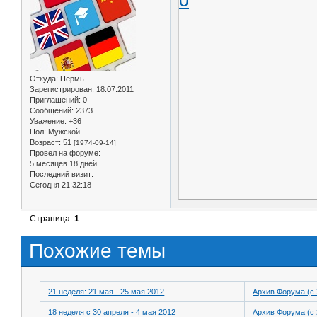
Откуда:
Пермь
Зарегистрирован
: 18.07.2011
Приглашений:
0
Сообщений:
2373
Уважение:
+36
Пол:
Мужской
Возраст:
51
[1974-09-14]
Провел на форуме:
5 месяцев 18 дней
Последний визит:
Сегодня 21:32:18
Страница:
1
Похожие темы
21 неделя: 21 мая - 25 мая 2012
Архив Форума (с 
18 неделя с 30 апреля - 4 мая 2012
Архив Форума (с 