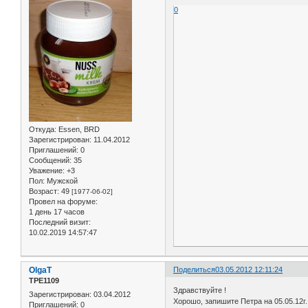
0
Откуда:
Essen, BRD
Зарегистрирован
: 11.04.2012
Приглашений:
0
Сообщений:
35
Уважение:
+3
Пол:
Мужской
Возраст:
49
[1977-06-02]
Провел на форуме:
1 день 17 часов
Последний визит:
10.02.2019 14:57:47
OlgaT
Поделиться
03.05.2012 12:11:24
ТРЕ1109
Здравствуйте !
Зарегистрирован
: 03.04.2012
Хорошо, запишите Петра на 05.05.12г. 
Приглашений:
0