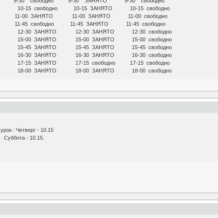
дно 9-30 свободно 9-30 ЗАНЯТО 9-30 свободно
О 10-15 свободно 10-15 ЗАНЯТО 10-15 свободно
ЯТО 11-00 ЗАНЯТО 11-00 ЗАНЯТО 11-00 свободно
ТО 11-45 свободно 11-45 ЗАНЯТО 11-45 свободно
ТО 12-30 ЗАНЯТО 12-30 ЗАНЯТО 12-30 свободно
ТО 15-00 ЗАНЯТО 15-00 ЗАНЯТО 15-00 свободно
ТО 15-45 ЗАНЯТО 15-45 ЗАНЯТО 15-45 свободно
ТО 16-30 ЗАНЯТО 16-30 ЗАНЯТО 16-30 свободно
О 17-15 ЗАНЯТО 17-15 свободно 17-15 свободно
ТО 18-00 ЗАНЯТО 18-00 ЗАНЯТО 18-00 свободно
рок : Четверг - 10.15
10.15.