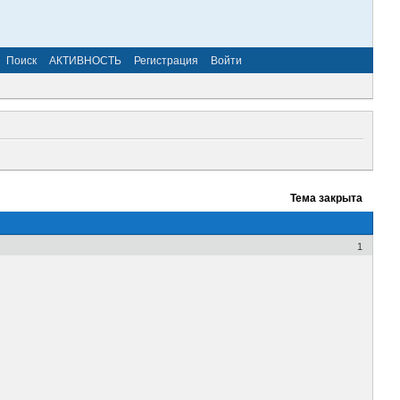
Поиск
АКТИВНОСТЬ
Регистрация
Войти
Тема закрыта
1