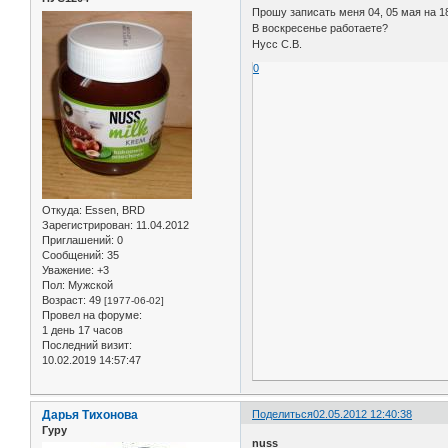
Прошу записать меня 04, 05 мая на 18
В воскресенье работаете?
Нусс С.В.
0
Откуда:
Essen, BRD
Зарегистрирован
: 11.04.2012
Приглашений:
0
Сообщений:
35
Уважение:
+3
Пол:
Мужской
Возраст:
49
[1977-06-02]
Провел на форуме:
1 день 17 часов
Последний визит:
10.02.2019 14:57:47
Дарья Тихонова
Поделиться
02.05.2012 12:40:38
Гуру
nuss