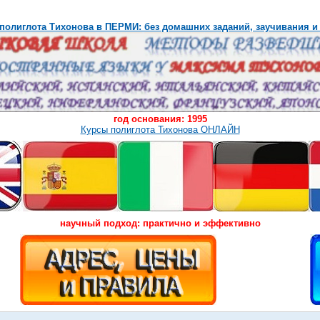
полиглота Тихонова в ПЕРМИ: без домашних заданий, заучивания и
год основания: 1995
Курсы полиглота Тихонова ОНЛАЙН
научный подход: практично и эффективно