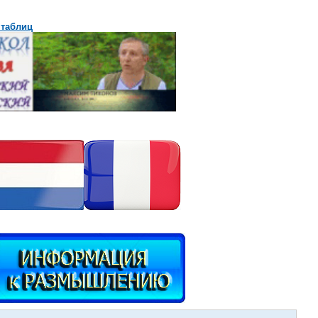
 таблиц