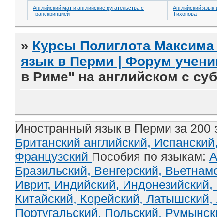
Английский мат и английские ругательства с
Английский язык 
транскрипцией
Тихонова
»
Курсы Полиглота Максима 
язык в Перми | Форум учени
в Риме" на английском с су
Иностранный язык в Перми за 200 
Британский английский,
Испанский
Французский
Пособия по языкам:
А
Бразильский,
Венгерский,
Вьетнам
Иврит,
Индийский,
Индонезийский,
Китайский,
Корейский,
Латышский,
Португальский,
Польский,
Румынск