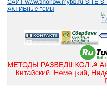
САЙТ www.tihonow.mybb.ru
SITE
SI
АКТИВные темы
МЕТОДЫ РАЗВЕДШКОЛ ☭ Англ
Китайский, Немецкий, Нид