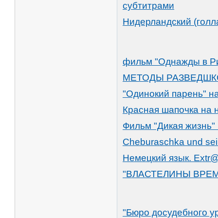
субтитрами
Нидерландский (голл
фильм "Однажды в Ри
МЕТОДЫ РАЗВЕДШКОЛ
"Одинокий парень" 
Красная шапочка на 
Фильм "Дикая жизнь"
Cheburaschka und se
Немецкий язык. Extr@
"ВЛАСТЕЛИНЫ ВРЕМЕ
"Бюро досудебного у