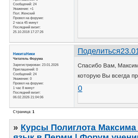
Сообщений:
24
Уважение:
+1
Пол:
Женский
Провел на форуме:
2 часа 45 минут
Последний визит:
25.10.2018 17:27:26
Поделиться
23.0
НикитаНики
Читатель Форума
Спасибо Вам, Максим
Зарегистрирован
: 23.01.2026
Приглашений:
0
Сообщений:
24
которую Вы всегда п
Уважение:
0
Провел на форуме:
0
1 час 8 минут
Последний визит:
06.02.2026 21:04:06
Страница:
1
»
Курсы Полиглота Максима 
язык в Перми | Форум учени