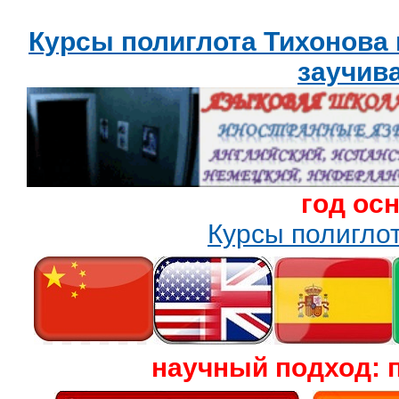
Курсы полиглота Тихонова
заучив
год ос
Курсы полигл
научный подход: 