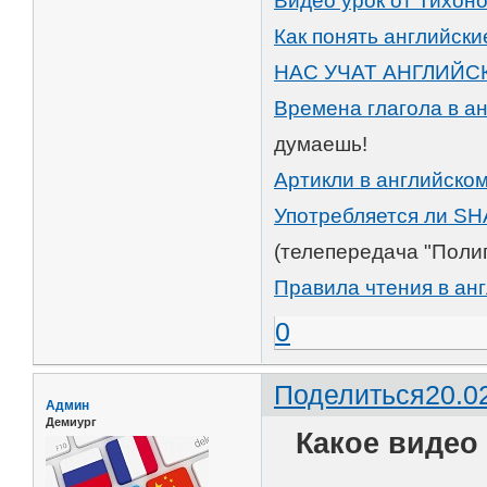
Видео урок от Тихоно
Как понять английски
НАС УЧАТ АНГЛИЙС
Времена глагола в ан
думаешь!
Артикли в английском
Употребляется ли S
(телепередача "Полиг
Правила чтения в ан
0
Поделиться
20.0
Админ
Демиург
Какое видео 